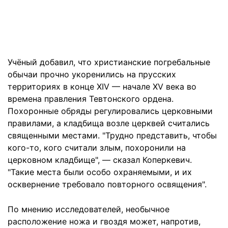
Учёный добавил, что христианские погребальные
обычаи прочно укоренились на прусских
территориях в конце XIV — начале XV века во
времена правления Тевтонского ордена.
Похоронные обряды регулировались церковными
правилами, а кладбища возле церквей считались
священными местами. "Трудно представить, чтобы
кого-то, кого считали злым, похоронили на
церковном кладбище", — сказал Коперкевич.
"Такие места были особо охраняемыми, и их
осквернение требовало повторного освящения".
По мнению исследователей, необычное
расположение ножа и гвоздя может, напротив,