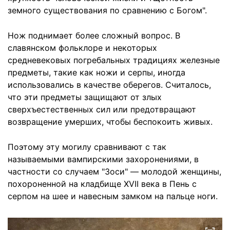
земного существования по сравнению с Богом".
Нож поднимает более сложный вопрос. В
славянском фольклоре и некоторых
средневековых погребальных традициях железные
предметы, такие как ножи и серпы, иногда
использовались в качестве оберегов. Считалось,
что эти предметы защищают от злых
сверхъестественных сил или предотвращают
возвращение умерших, чтобы беспокоить живых.
Поэтому эту могилу сравнивают с так
называемыми вампирскими захоронениями, в
частности со случаем "Зоси" — молодой женщины,
похороненной на кладбище XVII века в Пень с
серпом на шее и навесным замком на пальце ноги.