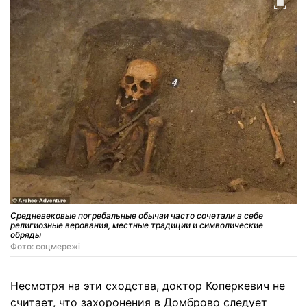
Средневековые погребальные обычаи часто сочетали в себе
религиозные верования, местные традиции и символические
обряды
Фото: соцмережі
Несмотря на эти сходства, доктор Коперкевич не
считает, что захоронения в Домброво следует