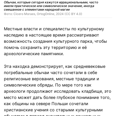
Обычаи, которые сегодня кажутся иррациональными, часто
имели практическое или символическое значение, иногда
смешанное с элементами народной магии
Фото: Cicero Moraes, OrtogOnline, 2024 (CC BY 4.0)
Местные власти и специалисты по культурному
наследию в настоящее время рассматривают
возможность создания культурного парка, чтобы
помочь сохранить эту территорию и её
археологические памятники.
Эта находка демонстрирует, как средневековые
погребальные обычаи часто сочетали в себе
религиозные верования, местные традиции и
символические обряды. По мере того как
археологи продолжают исследовать кладбище, это
место может дать более глубокое понимание того,
как общины на севере Польши сочетали
христианские учения со старыми культурными