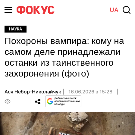
UA
НАУКА
Похороны вампира: кому на
самом деле принадлежали
останки из таинственного
захоронения (фото)
Ася Небор-Николайчук
16.06.2026 в 15:28
0