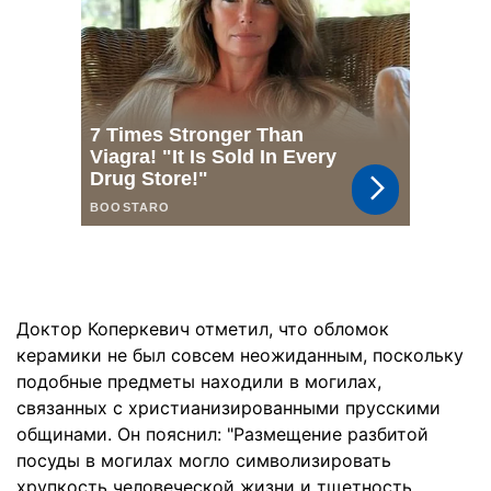
Доктор Коперкевич отметил, что обломок
керамики не был совсем неожиданным, поскольку
подобные предметы находили в могилах,
связанных с христианизированными прусскими
общинами. Он пояснил: "Размещение разбитой
посуды в могилах могло символизировать
хрупкость человеческой жизни и тщетность