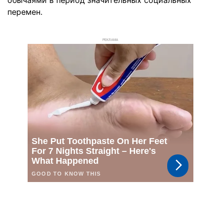
обычаями в период значительных социальных
перемен.
РЕКЛАМА