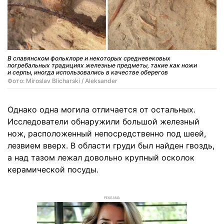
В славянском фольклоре и некоторых средневековых
погребальных традициях железные предметы, такие как ножи
и серпы, иногда использовались в качестве оберегов
Фото: Miroslav Blicharski / Aleksander
Однако одна могила отличается от остальных.
Исследователи обнаружили большой железный
нож, расположенный непосредственно под шеей,
лезвием вверх. В области груди был найден гвоздь,
а над тазом лежал довольно крупный осколок
керамической посуды.
РЕКЛАМА