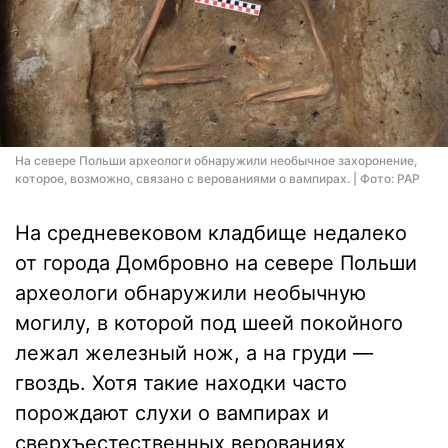
На севере Польши археологи обнаружили необычное захоронение,
которое, возможно, связано с верованиями о вампирах. | Фото: PAP
На средневековом кладбище недалеко
от города Домбровно на севере Польши
археологи обнаружили необычную
могилу, в которой под шеей покойного
лежал железный нож, а на груди —
гвоздь. Хотя такие находки часто
порождают слухи о вампирах и
сверхъестественных верованиях,