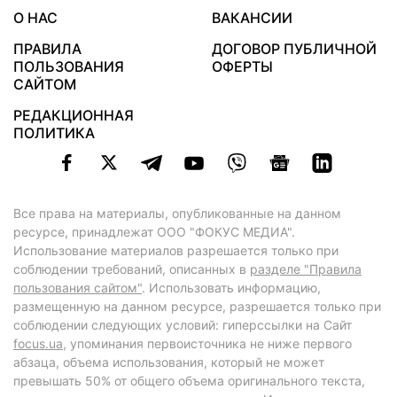
О НАС
ВАКАНСИИ
ПРАВИЛА
ДОГОВОР ПУБЛИЧНОЙ
ПОЛЬЗОВАНИЯ
ОФЕРТЫ
САЙТОМ
РЕДАКЦИОННАЯ
ПОЛИТИКА
Все права на материалы, опубликованные на данном
ресурсе, принадлежат ООО "ФОКУС МЕДИА".
Использование материалов разрешается только при
соблюдении требований, описанных в
разделе "Правила
пользования сайтом"
. Использовать информацию,
размещенную на данном ресурсе, разрешается только при
соблюдении следующих условий: гиперссылки на Сайт
focus.ua
, упоминания первоисточника не ниже первого
абзаца, объема использования, который не может
превышать 50% от общего объема оригинального текста,