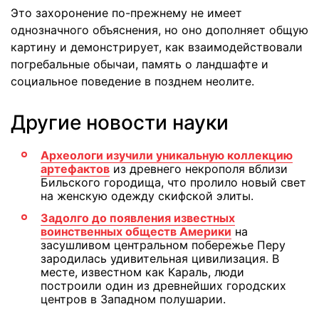
Это захоронение по-прежнему не имеет
однозначного объяснения, но оно дополняет общую
картину и демонстрирует, как взаимодействовали
погребальные обычаи, память о ландшафте и
социальное поведение в позднем неолите.
Другие новости науки
Археологи изучили уникальную коллекцию
артефактов
из древнего некрополя вблизи
Бильского городища, что пролило новый свет
на женскую одежду скифской элиты.
Задолго до появления известных
воинственных обществ Америки
на
засушливом центральном побережье Перу
зародилась удивительная цивилизация. В
месте, известном как Караль, люди
построили один из древнейших городских
центров в Западном полушарии.