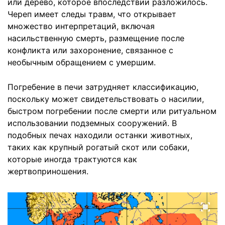
или дерево, которое впоследствии разложилось.
Череп имеет следы травм, что открывает
множество интерпретаций, включая
насильственную смерть, размещение после
конфликта или захоронение, связанное с
необычным обращением с умершим.
Погребение в печи затрудняет классификацию,
поскольку может свидетельствовать о насилии,
быстром погребении после смерти или ритуальном
использовании подземных сооружений. В
подобных печах находили останки животных,
таких как крупный рогатый скот или собаки,
которые иногда трактуются как
жертвоприношения.