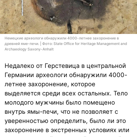
Немецкие археологи обнаружили 4000-летнее захоронение в
древней яме-печи. | Фото: State Office for Heritage Management and
Archaeology Saxony-Anhalt
Недалеко от Герстевица в центральной
Германии археологи обнаружили 4000-
летнее захоронение, которое
выделяется среди всех остальных. Тело
молодого мужчины было помещено
внутрь ямы-печи, что не позволяет с
уверенностью определить, было ли это
захоронение в экстренных условиях или