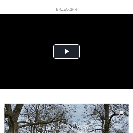
ВИДЕО ДНЯ
Play
Video