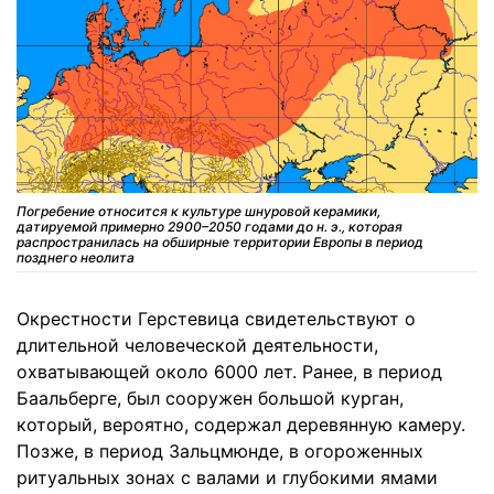
Погребение относится к культуре шнуровой керамики,
датируемой примерно 2900–2050 годами до н. э., которая
распространилась на обширные территории Европы в период
позднего неолита
Окрестности Герстевица свидетельствуют о
длительной человеческой деятельности,
охватывающей около 6000 лет. Ранее, в период
Баальберге, был сооружен большой курган,
который, вероятно, содержал деревянную камеру.
Позже, в период Зальцмюнде, в огороженных
ритуальных зонах с валами и глубокими ямами