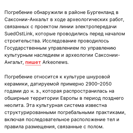
Погребение обнаружили в районе Бургенланд в
Саксонии-Анхальт в ходе археологических работ,
связанных с проектом линии электропередачи
SuedOstLink, которые проводились перед началом
строительства. Исследование проводилось
Государственным управлением по управлению
культурным наследием и археологии Саксонии-
Ангальт,
пишет
Arkeonews.
Погребение относится к культуре шнуровой
керамики, датируемой примерно 2900–2050
годами до н. э., которая распространилась на
обширные территории Европы в период позднего
неолита. Эта культурная система известна
структурированными погребальными практиками,
включая последовательное расположение тел и
правила размещения, связанные с полом.