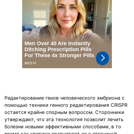
Редактирование генов человеческого эмбриона с
помощью техники генного редактирования CRISPR
остается крайне спорным вопросом. Сторонники
утверждают, что эта технология позволит лечить
болезни новыми эффективными способами, в то
время как критики сравнивают ее с евгеникой,