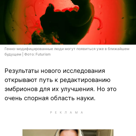
Генно-модифицированные люди могут появиться уже в ближайшем
будущем | Фото: Futurism
Результаты нового исследования
открывают путь к редактированию
эмбрионов для их улучшения. Но это
очень спорная область науки.