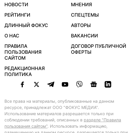
НОВОСТИ
МНЕНИЯ
РЕЙТИНГИ
СПЕЦТЕМЫ
ДЛИННЫЙ ФОКУС
АВТОРЫ
О НАС
ВАКАНСИИ
ПРАВИЛА
ДОГОВОР ПУБЛИЧНОЙ
ПОЛЬЗОВАНИЯ
ОФЕРТЫ
САЙТОМ
РЕДАКЦИОННАЯ
ПОЛИТИКА
Все права на материалы, опубликованные на данном
ресурсе, принадлежат ООО "ФОКУС МЕДИА".
Использование материалов разрешается только при
соблюдении требований, описанных в
разделе "Правила
пользования сайтом"
. Использовать информацию,
размещенную на данном ресурсе, разрешается только при