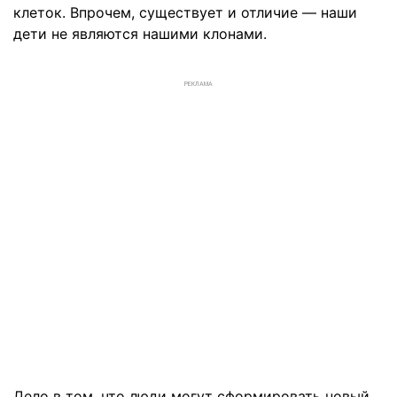
клеток. Впрочем, существует и отличие — наши
дети не являются нашими клонами.
РЕКЛАМА
Дело в том, что люди могут сформировать новый