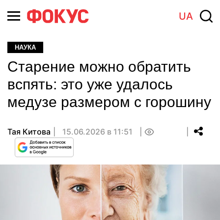
UA
НАУКА
Старение можно обратить
вспять: это уже удалось
медузе размером с горошину
Тая Китова
15.06.2026 в 11:51
0