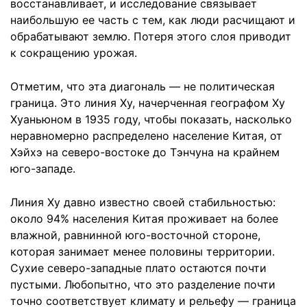
восстанавливает, и исследование связывает
наибольшую ее часть с тем, как люди расчищают и
обрабатывают землю. Потеря этого слоя приводит
к сокращению урожая.
Отметим, что эта диагональ — не политическая
граница. Это линия Ху, начерченная географом Ху
Хуаньюном в 1935 году, чтобы показать, насколько
неравномерно распределено население Китая, от
Хэйхэ на северо-востоке до Тэнчуна на крайнем
юго-западе.
Линия Ху давно известно своей стабильностью:
около 94% населения Китая проживает на более
влажной, равнинной юго-восточной стороне,
которая занимает менее половины территории.
Сухие северо-западные плато остаются почти
пустыми. Любопытно, что это разделение почти
точно соответствует климату и рельефу — граница