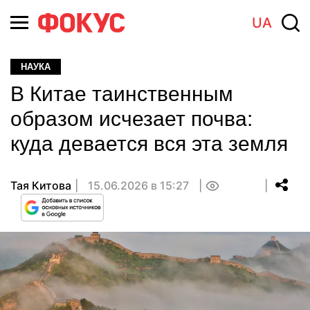
UA
НАУКА
В Китае таинственным
образом исчезает почва:
куда девается вся эта земля
Тая Китова
15.06.2026 в 15:27
0