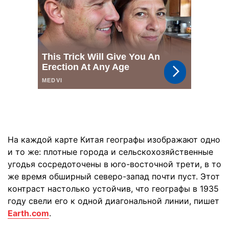
На каждой карте Китая географы изображают одно
и то же: плотные города и сельскохозяйственные
угодья сосредоточены в юго-восточной трети, в то
же время обширный северо-запад почти пуст. Этот
контраст настолько устойчив, что географы в 1935
году свели его к одной диагональной линии, пишет
Earth.com
.