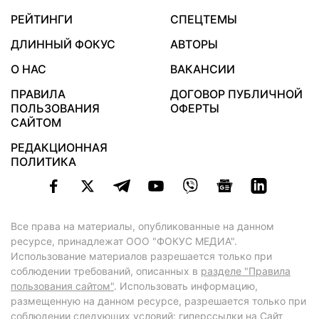
РЕЙТИНГИ
СПЕЦТЕМЫ
ДЛИННЫЙ ФОКУС
АВТОРЫ
О НАС
ВАКАНСИИ
ПРАВИЛА
ДОГОВОР ПУБЛИЧНОЙ
ПОЛЬЗОВАНИЯ
ОФЕРТЫ
САЙТОМ
РЕДАКЦИОННАЯ
ПОЛИТИКА
Все права на материалы, опубликованные на данном
ресурсе, принадлежат ООО "ФОКУС МЕДИА".
Использование материалов разрешается только при
соблюдении требований, описанных в
разделе "Правила
пользования сайтом"
. Использовать информацию,
размещенную на данном ресурсе, разрешается только при
соблюдении следующих условий: гиперссылки на Сайт