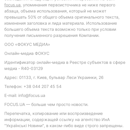
focus.ua
, упоминания первоисточника не ниже первого
абзаца, объема использования, который не может
превышать 50% от общего объема оригинального текста,
изменения заголовка и лида материала. Использование
большего объема текста возможно только при условии
получения письменного разрешения Компании.
ООО «ФОКУС МЕДИА»
Онлайн-медиа ФОКУС
Идентификатор онлайн-медиа в Реестре субъектов в сфере
медиа - R40-03129
Адрес: 01133, г. Киев, бульвар Леси Украинки, 26
Телефон: +38 044 207 45 54
E-mail: info@focus.ua
FOCUS.UA — больше чем просто новости.
Перепечатка, копирование или воспроизведение
информации, содержащей ссылку на агентство ИнА
"Українські Новини", в каком-либо виде строго запрещены.