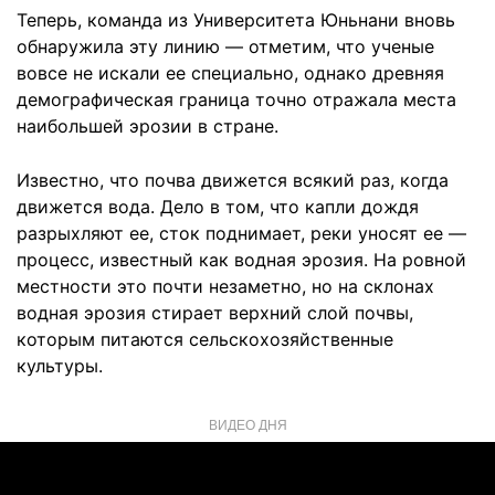
Теперь, команда из Университета Юньнани вновь
обнаружила эту линию — отметим, что ученые
вовсе не искали ее специально, однако древняя
демографическая граница точно отражала места
наибольшей эрозии в стране.
Известно, что почва движется всякий раз, когда
движется вода. Дело в том, что капли дождя
разрыхляют ее, сток поднимает, реки уносят ее —
процесс, известный как водная эрозия. На ровной
местности это почти незаметно, но на склонах
водная эрозия стирает верхний слой почвы,
которым питаются сельскохозяйственные
культуры.
ВИДЕО ДНЯ