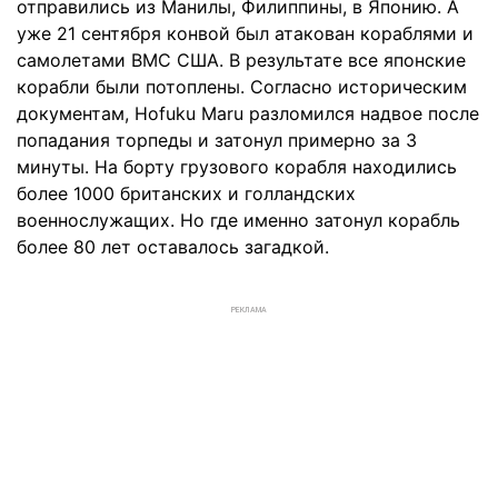
отправились из Манилы, Филиппины, в Японию. А
уже 21 сентября конвой был атакован кораблями и
самолетами ВМС США. В результате все японские
корабли были потоплены. Согласно историческим
документам, Hofuku Maru разломился надвое после
попадания торпеды и затонул примерно за 3
минуты. На борту грузового корабля находились
более 1000 британских и голландских
военнослужащих. Но где именно затонул корабль
более 80 лет оставалось загадкой.
РЕКЛАМА