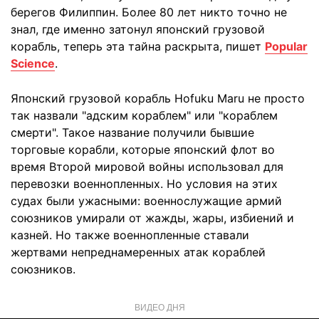
берегов Филиппин. Более 80 лет никто точно не
знал, где именно затонул японский грузовой
корабль, теперь эта тайна раскрыта, пишет
Popular
Science
.
Японский грузовой корабль Hofuku Maru не просто
так назвали "адским кораблем" или "кораблем
смерти". Такое название получили бывшие
торговые корабли, которые японский флот во
время Второй мировой войны использовал для
перевозки военнопленных. Но условия на этих
судах были ужасными: военнослужащие армий
союзников умирали от жажды, жары, избиений и
казней. Но также военнопленные ставали
жертвами непреднамеренных атак кораблей
союзников.
ВИДЕО ДНЯ