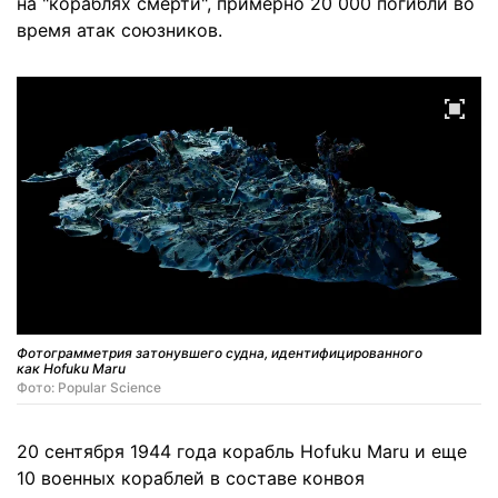
на "кораблях смерти", примерно 20 000 погибли во
время атак союзников.
Фотограмметрия затонувшего судна, идентифицированного
как Hofuku Maru
Фото: Popular Science
20 сентября 1944 года корабль Hofuku Maru и еще
10 военных кораблей в составе конвоя