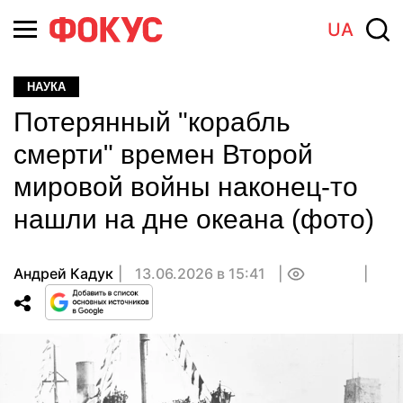
UA
НАУКА
Потерянный "корабль
смерти" времен Второй
мировой войны наконец-то
нашли на дне океана (фото)
Андрей Кадук
13.06.2026 в 15:41
0