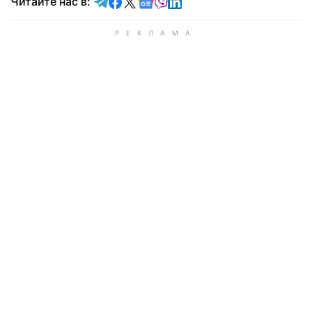
Читайте в Telegram
Читайте в Facebook
Читайте в X
Читайте в Google news
Читайте в Viber
Читайте в LinkedIn
Читайте нас в: