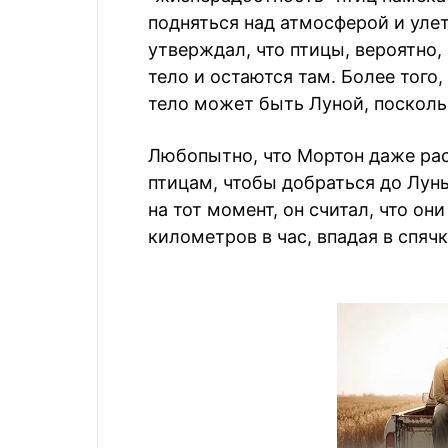
подняться над атмосферой и улет
утверждал, что птицы, вероятно,
тело и остаются там. Более того,
тело может быть Луной, посколь
Любопытно, что Мортон даже рас
птицам, чтобы добраться до Лун
на тот момент, он считал, что о
километров в час, впадая в спяч