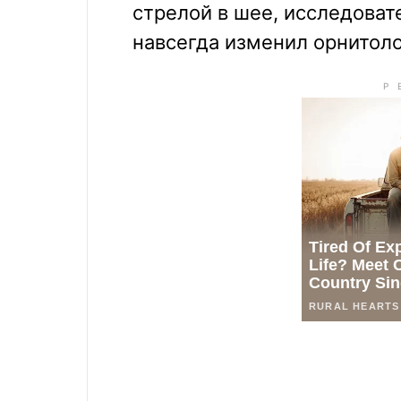
стрелой в шее, исследовате
навсегда изменил орнитол