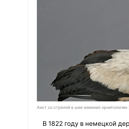
Аист со стрелой в шее изменил орнитологию 
В 1822 году в немецкой де