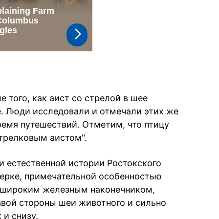
 того, как аист со стрелой в шее
. Люди исследовали и отмечали этих же
ремя путешествий. Отметим, что птицу
трелковым аистом".
и естественной истории Ростокского
лерке, примечательной особенностью
с широким железным наконечником,
авой стороны шеи животного и сильно
 и снизу.