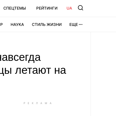
СПЕЦТЕМЫ
РЕЙТИНГИ
UA
Р
НАУКА
СТИЛЬ ЖИЗНИ
ЕЩЕ
УРА
ВИДЕОИГРЫ
СПОРТ
навсегда
цы летают на