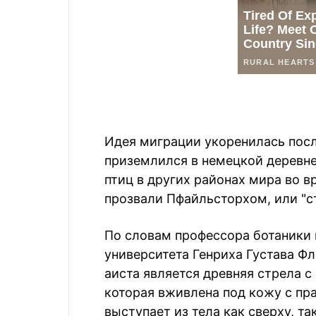
Идея миграции укоренилась после
приземлился в немецкой деревне
птиц в других районах мира во в
прозвали Пфайльсторхом, или "с
По словам профессора ботаники 
университета Генриха Густава Ф
аиста является древняя стрела 
которая вживлена под кожу с пр
выступает из тела как сверху, так