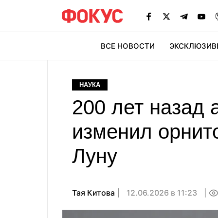
ВСЕ НОВОСТИ
ЭКСКЛЮЗИВ
ЭК
НАУКА
200 лет назад 
изменил орнито
Луну
Тая Китова
12.06.2026 в 11:23