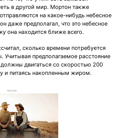
еть в другой мир. Мортон также
 отправляются на какое-нибудь небесное
 он даже предполагал, что это небесное
ку она находится ближе всего.
считал, сколько времени потребуется
ы. Учитывая предполагаемое расстояние
ни должны двигаться со скоростью 200
ку и питаясь накопленным жиром.
РЕКЛАМА