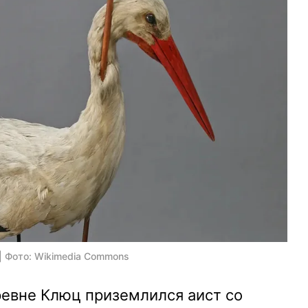
| Фото: Wikimedia Commons
ревне Клюц приземлился аист со