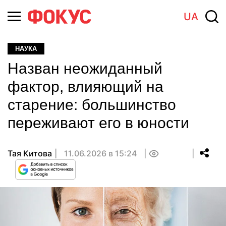
UA
НАУКА
Назван неожиданный
фактор, влияющий на
старение: большинство
переживают его в юности
Тая Китова
11.06.2026 в 15:24
0