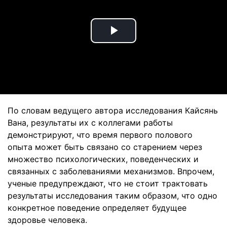
Play
Video
По словам ведущего автора исследования Кайсянь
Вана, результаты их с коллегами работы
демонстрируют, что время первого полового
опыта может быть связано со старением через
множество психологических, поведенческих и
связанных с заболеваниями механизмов. Впрочем,
ученые предупреждают, что не стоит трактовать
результаты исследования таким образом, что одно
конкретное поведение определяет будущее
здоровье человека.