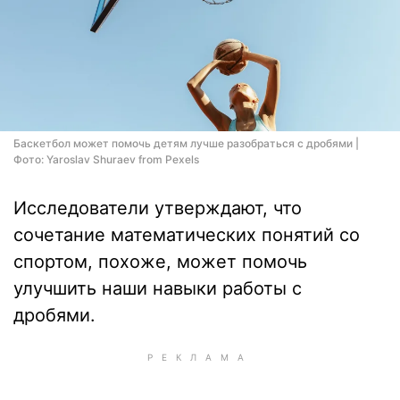
Баскетбол может помочь детям лучше разобраться с дробями |
Фото: Yaroslav Shuraev from Pexels
Исследователи утверждают, что
сочетание математических понятий со
спортом, похоже, может помочь
улучшить наши навыки работы с
дробями.