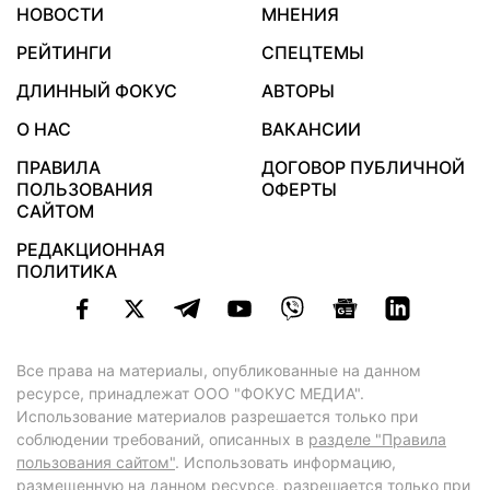
НОВОСТИ
МНЕНИЯ
РЕЙТИНГИ
СПЕЦТЕМЫ
ДЛИННЫЙ ФОКУС
АВТОРЫ
О НАС
ВАКАНСИИ
ПРАВИЛА
ДОГОВОР ПУБЛИЧНОЙ
ПОЛЬЗОВАНИЯ
ОФЕРТЫ
САЙТОМ
РЕДАКЦИОННАЯ
ПОЛИТИКА
Все права на материалы, опубликованные на данном
ресурсе, принадлежат ООО "ФОКУС МЕДИА".
Использование материалов разрешается только при
соблюдении требований, описанных в
разделе "Правила
пользования сайтом"
. Использовать информацию,
размещенную на данном ресурсе, разрешается только при