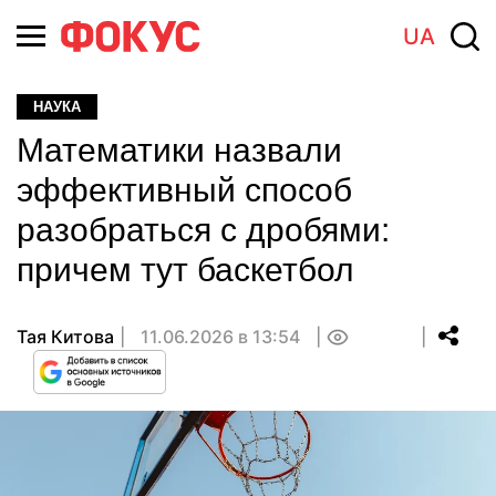
UA
НАУКА
Математики назвали
эффективный способ
разобраться с дробями:
причем тут баскетбол
Тая Китова
11.06.2026 в 13:54
0