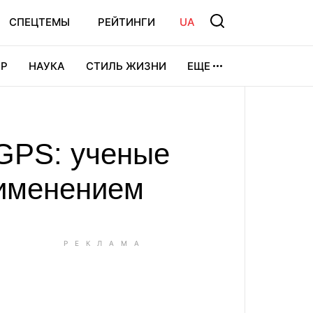
СПЕЦТЕМЫ
РЕЙТИНГИ
UA
Р
НАУКА
СТИЛЬ ЖИЗНИ
ЕЩЕ
УРА
ВИДЕОИГРЫ
СПОРТ
 GPS: ученые
именением