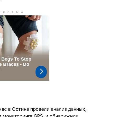
хас в Остине провели анализ данных,
 мониторинга GPS, и обнаружили