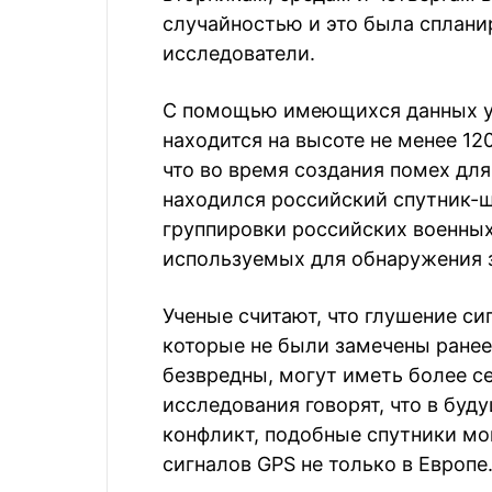
случайностью и это была сплани
исследователи.
С помощью имеющихся данных уч
находится на высоте не менее 12
что во время создания помех для
находился российский спутник-ш
группировки российских военных
используемых для обнаружения з
Ученые считают, что глушение си
которые не были замечены ранее.
безвредны, могут иметь более с
исследования говорят, что в буд
конфликт, подобные спутники мо
сигналов GPS не только в Европе