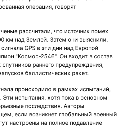
рованная операция, говорят
еные рассчитали, что источник помех
00 км над Землей. Затем они выяснили,
 сигнала GPS в эти дни над Европой
пион "Космос-2546". Он входит в состав
 спутников раннего предупреждения,
апусков баллистических ракет.
гнала происходило в рамках испытаний,
 Эти испытания, хотя пока в основном
ерьезные последствия. Авторы
ущем, если возникнет глобальный военный
гут настроены на полное подавление
.