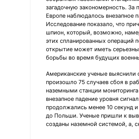
загадочную закономерность. За п
Европе наблюдалось внезапное п
Исследование показало, что при
шпион, который, возможно, наме
этих спланированных операций по
открытие может иметь серьезны
борьбы во время будущих военн
Американские ученые выяснили с 
произошло 75 случаев сбоя в раб
наземными станции мониторинга
внезапное падение уровня сигнал
продолжались менее 10 секунд и
до Польши. Ученые пришли к выв
созданы наземной системой, а, с