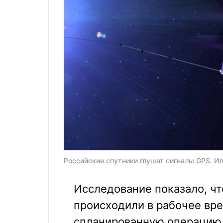
Российские спутники глушат сигналы GPS. И
Исследование показало, чт
происходили в рабочее вре
спланированную операцию