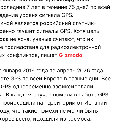
оследние 7 лет в течение 75 дней по всей
адение уровня сигнала GPS.
чиной является российский спутник-
ренно глушит сигналы GPS. Хотя цель
ка не ясна, ученые считают, что их
е последствия для радиоэлектронной
ых конфликтов, пишет
Gizmodo.
января 2019 года по апрель 2026 года
оте GPS по всей Европе в разные дни. Все
 GPS одновременно зафиксировали
а. В каждом случае помехи в работе GPS
 происходили на территории от Испании
оду, что такие помехи не могли быть
корее всего, исходили из космоса.