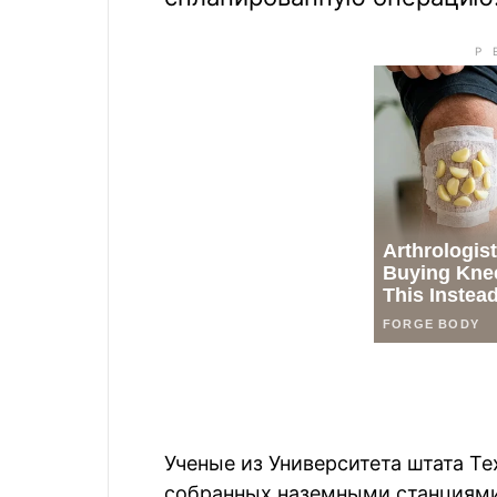
Ученые из Университета штата Те
собранных наземными станциями