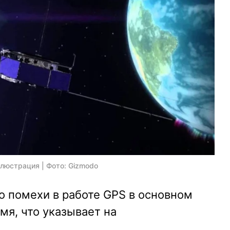
ллюстрация | Фото: Gizmodo
о помехи в работе GPS в основном
мя, что указывает на
.