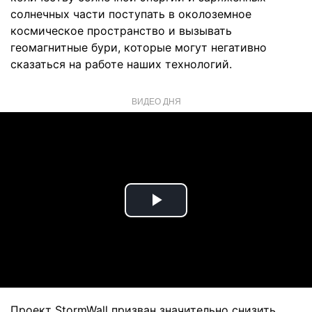
солнечных части поступать в околоземное
космическое пространство и вызывать
геомагнитные бури, которые могут негативно
сказаться на работе наших технологий.
ВИДЕО ДНЯ
Play
Video
Проект StormWall призван значительно снизить