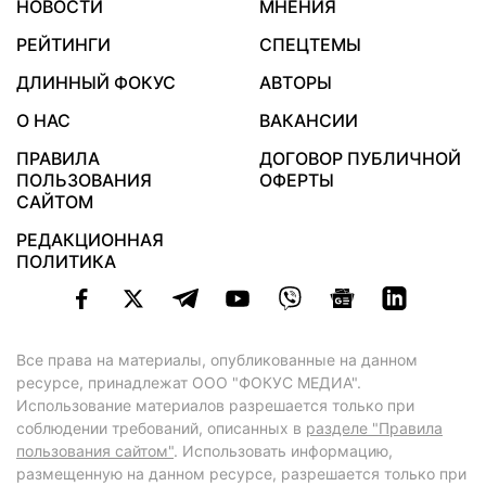
НОВОСТИ
МНЕНИЯ
РЕЙТИНГИ
СПЕЦТЕМЫ
ДЛИННЫЙ ФОКУС
АВТОРЫ
О НАС
ВАКАНСИИ
ПРАВИЛА
ДОГОВОР ПУБЛИЧНОЙ
ПОЛЬЗОВАНИЯ
ОФЕРТЫ
САЙТОМ
РЕДАКЦИОННАЯ
ПОЛИТИКА
Все права на материалы, опубликованные на данном
ресурсе, принадлежат ООО "ФОКУС МЕДИА".
Использование материалов разрешается только при
соблюдении требований, описанных в
разделе "Правила
пользования сайтом"
. Использовать информацию,
размещенную на данном ресурсе, разрешается только при