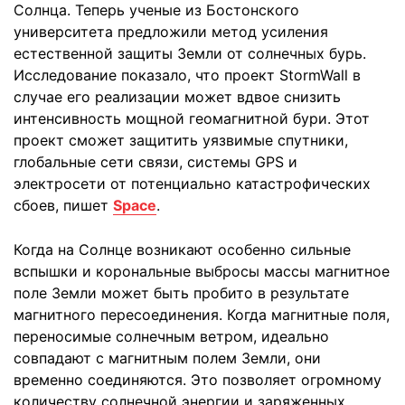
Солнца. Теперь ученые из Бостонского
университета предложили метод усиления
естественной защиты Земли от солнечных бурь.
Исследование показало, что проект StormWall в
случае его реализации может вдвое снизить
интенсивность мощной геомагнитной бури. Этот
проект сможет защитить уязвимые спутники,
глобальные сети связи, системы GPS и
электросети от потенциально катастрофических
сбоев, пишет
Space
.
Когда на Солнце возникают особенно сильные
вспышки и корональные выбросы массы магнитное
поле Земли может быть пробито в результате
магнитного пересоединения. Когда магнитные поля,
переносимые солнечным ветром, идеально
совпадают с магнитным полем Земли, они
временно соединяются. Это позволяет огромному
количеству солнечной энергии и заряженных