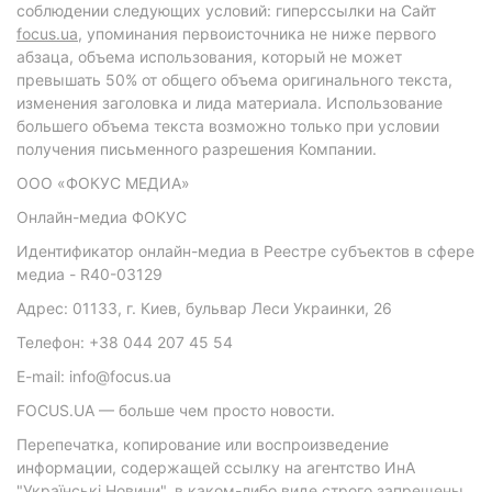
соблюдении следующих условий: гиперссылки на Сайт
focus.ua
, упоминания первоисточника не ниже первого
абзаца, объема использования, который не может
превышать 50% от общего объема оригинального текста,
изменения заголовка и лида материала. Использование
большего объема текста возможно только при условии
получения письменного разрешения Компании.
ООО «ФОКУС МЕДИА»
Онлайн-медиа ФОКУС
Идентификатор онлайн-медиа в Реестре субъектов в сфере
медиа - R40-03129
Адрес: 01133, г. Киев, бульвар Леси Украинки, 26
Телефон: +38 044 207 45 54
E-mail: info@focus.ua
FOCUS.UA — больше чем просто новости.
Перепечатка, копирование или воспроизведение
информации, содержащей ссылку на агентство ИнА
"Українські Новини", в каком-либо виде строго запрещены.