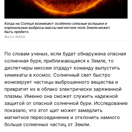
Когда на Солнце возникают особенно сильные вспышки и
корональные выбросы массы магнитное поле Земли может
быть пробито
Фото: NASA
По словам ученых, если будет обнаружена опасная
солнечная буря, приближающаяся к Земле, то
диспетчеры миссии отдадут команду выпустить
химикаты в космос. Солнечный свет быстро
ионизирует частицы выброшенного вещества и
превратит их в облако электрически заряженной
плазмы. Именно она сможет служить надежной
защитой от опасной солнечной бури. Исследование
показало, что этот щит может замедлить
магнитное пересоединение и отклонить намного
больше солнечных частиц от Земли.