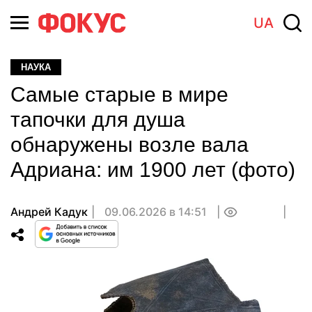
UA
НАУКА
Самые старые в мире
тапочки для душа
обнаружены возле вала
Адриана: им 1900 лет (фото)
Андрей Кадук
09.06.2026 в 14:51
0