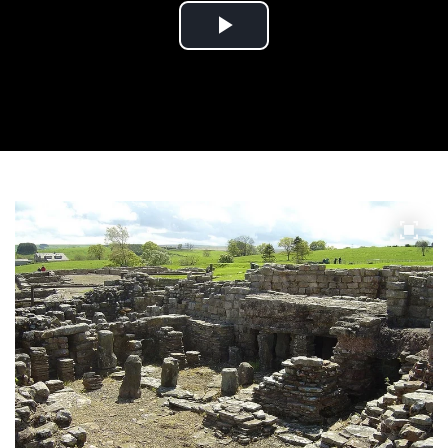
Play
Video