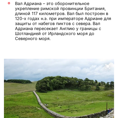
Вал Адриана – это оборонительное
укрепление римской провинции Британия,
длиной 117 километров. Вал был построен в
120-х годах н.э. при императоре Адриане для
защиты от набегов пиктов с севера. Вал
Адриана пересекает Англию у границы с
Шотландией от Ирландского моря до
Северного моря.