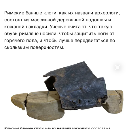
Римские банные клоги, как их назвали археологи,
состоят из массивной деревянной подошвы и
кожаной накладки. Ученые считают, что такую
обувь римляне носили, чтобы защитить ноги от
горячего пола, и чтобы лучше передвигаться по
скользким поверхностям.
Римские банные клоги, как их назвали археологи, состоят из