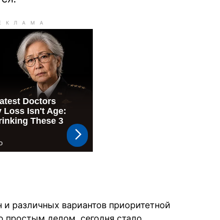
н и различных вариантов приоритетной
о простым делом, сегодня стало