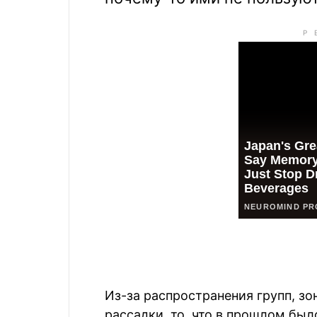
Из-за распространения групп, зо
рассадки, то, что в прошлом был