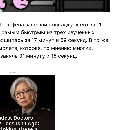
Штеффена завершил посадку всего за 11
го самым быстрым из трех изученных
ршилась за 17 минут и 59 секунд. В то же
молета, которая, по мнению многих,
заняла 31 минуту и 15 секунд.
РЕКЛАМА