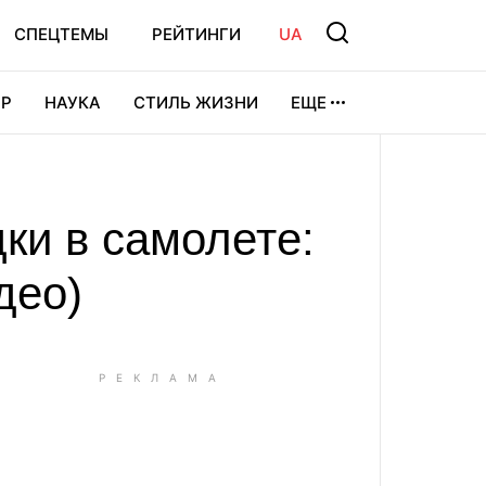
СПЕЦТЕМЫ
РЕЙТИНГИ
UA
Р
НАУКА
СТИЛЬ ЖИЗНИ
ЕЩЕ
УРА
ВИДЕОИГРЫ
СПОРТ
ки в самолете:
део)