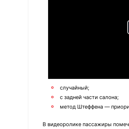
случайный;
с задней части салона;
метод Штеффена — приорит
В видеоролике пассажиры помеч