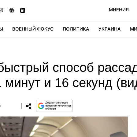
МНЕНИЯ
Ы
ВОЕННЫЙ ФОКУС
ПОЛИТИКА
УКРАИНА
МИ
ОНОМИКА
ДИДЖИТАЛ
АВТО
МИРФАН
КУЛЬТ
быстрый способ рассад
 минут и 16 секунд (ви
0