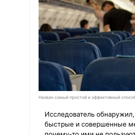
Назван самый простой и эффективный способ 
Исследователь обнаружил,
быстрые и совершенные ме
почему-то ими не пользуют