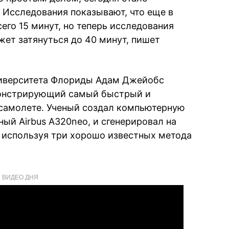
Исследования показывают, что еще в
сего 15 минут, но теперь исследования
жет затянуться до 40 минут, пишет
ниверситета Флориды Адам Джейобс
монстрирующий самый быстрый и
 самолете. Ученый создал компьютерную
й Airbus A320neo, и сгенерировал на
 используя три хорошо известных метода
ВИДЕО ДНЯ