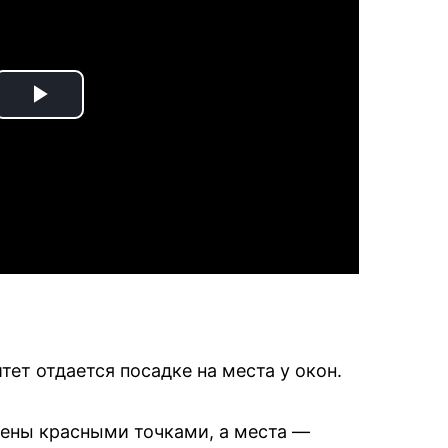
Play
Video
ет отдается посадке на места у окон.
ены красными точками, а места —