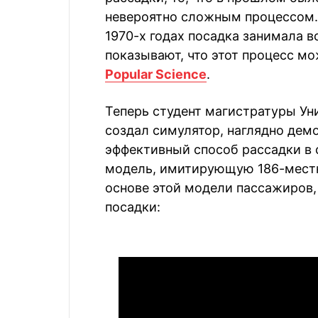
невероятно сложным процессом. 
1970-х годах посадка занимала в
показывают, что этот процесс мо
Popular Science
.
Теперь студент магистратуры У
создал симулятор, наглядно де
эффективный способ рассадки в
модель, имитирующую 186-местны
основе этой модели пассажиров,
посадки: