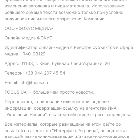
изменения заголовка и лида материала. Использование
большего объема текста возможно только при условии
получения письменного разрешения Компании.
ООО «ФОКУС МЕДИА»
Онлайн-медиа ФОКУС
Идентификатор онлайн-медиа в Реестре субъектов в сфере
медиа - R40-03129
Адрес: 01133, г. Киев, бульвар Леси Украинки, 26
Телефон: +38 044 207 45 54
E-mail: info@focus.ua
FOCUS.UA — больше чем просто новости.
Перепечатка, копирование или воспроизведение
информации, содержащей ссылку на агентство ИнА
"Українські Новини", в каком-либо виде строго запрещены.
Все материалы, которые размещены на этом сайте со
ссылкой на агентство "Интерфакс-Украина", не подлежат
дальнейшему воспроизведению и/или распространению в