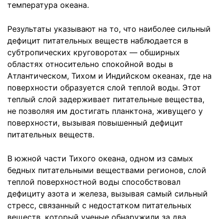
температура океана.
Результаты указывают на то, что наиболее сильный
дефицит питательных веществ наблюдается в
субтропических круговоротах — обширных
областях относительно спокойной воды в
Атлантическом, Тихом и Индийском океанах, где на
поверхности образуется слой теплой воды. Этот
теплый слой задерживает питательные вещества,
не позволяя им достигать планктона, живущего у
поверхности, вызывая повышенный дефицит
питательных веществ.
В южной части Тихого океана, одном из самых
бедных питательными веществами регионов, слой
теплой поверхностной воды способствовал
дефициту азота и железа, вызывая самый сильный
стресс, связанный с недостатком питательных
веществ, который ученые обнаружили за два