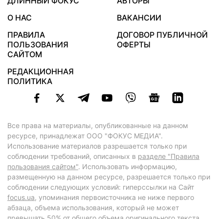
ДЛИННЫЙ ФОКУС
АВТОРЫ
О НАС
ВАКАНСИИ
ПРАВИЛА
ДОГОВОР ПУБЛИЧНОЙ
ПОЛЬЗОВАНИЯ
ОФЕРТЫ
САЙТОМ
РЕДАКЦИОННАЯ
ПОЛИТИКА
Все права на материалы, опубликованные на данном
ресурсе, принадлежат ООО "ФОКУС МЕДИА".
Использование материалов разрешается только при
соблюдении требований, описанных в
разделе "Правила
пользования сайтом"
. Использовать информацию,
размещенную на данном ресурсе, разрешается только при
соблюдении следующих условий: гиперссылки на Сайт
focus.ua
, упоминания первоисточника не ниже первого
абзаца, объема использования, который не может
превышать 50% от общего объема оригинального текста,