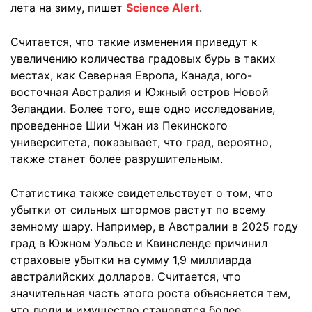
лета на зиму, пишет
Science Alert
.
Считается, что такие изменения приведут к
увеличению количества градовых бурь в таких
местах, как Северная Европа, Канада, юго-
восточная Австралия и Южный остров Новой
Зеландии. Более того, еще одно исследование,
проведенное Шии Чжан из Пекинского
университета, показывает, что град, вероятно,
также станет более разрушительным.
Статистика также свидетельствует о том, что
убытки от сильных штормов растут по всему
земному шару. Например, в Австралии в 2025 году
град в Южном Уэльсе и Квинсленде причинил
страховые убытки на сумму 1,9 миллиарда
австралийских долларов. Считается, что
значительная часть этого роста объясняется тем,
что люди и имущество становятся более