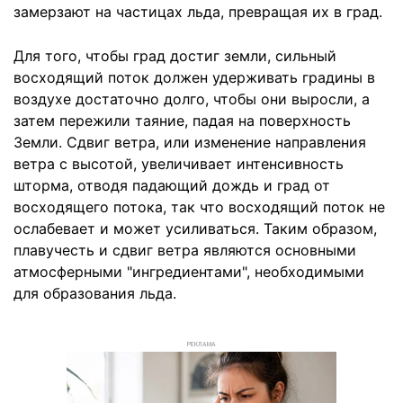
замерзают на частицах льда, превращая их в град.
Для того, чтобы град достиг земли, сильный
восходящий поток должен удерживать градины в
воздухе достаточно долго, чтобы они выросли, а
затем пережили таяние, падая на поверхность
Земли. Сдвиг ветра, или изменение направления
ветра с высотой, увеличивает интенсивность
шторма, отводя падающий дождь и град от
восходящего потока, так что восходящий поток не
ослабевает и может усиливаться. Таким образом,
плавучесть и сдвиг ветра являются основными
атмосферными "ингредиентами", необходимыми
для образования льда.
РЕКЛАМА