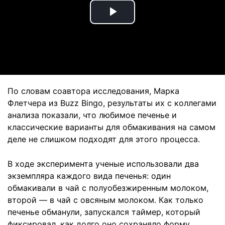
Play
Video
По словам соавтора исследования, Марка
Флетчера из Buzz Bingo, результаты их с коллегами
анализа показали, что любимое печенье и
классические варианты для обмакивания на самом
деле не слишком подходят для этого процесса.
В ходе эксперимента ученые использовали два
экземпляра каждого вида печенья: один
обмакивали в чай с полуобезжиренным молоком,
второй — в чай с овсяным молоком. Как только
печенье обманули, запускался таймер, который
фиксировал, как долго оно сохраняло форму.