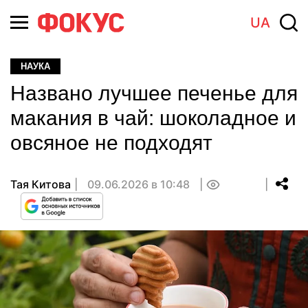
UA
НАУКА
Названо лучшее печенье для
макания в чай: шоколадное и
овсяное не подходят
Тая Китова
09.06.2026 в 10:48
0