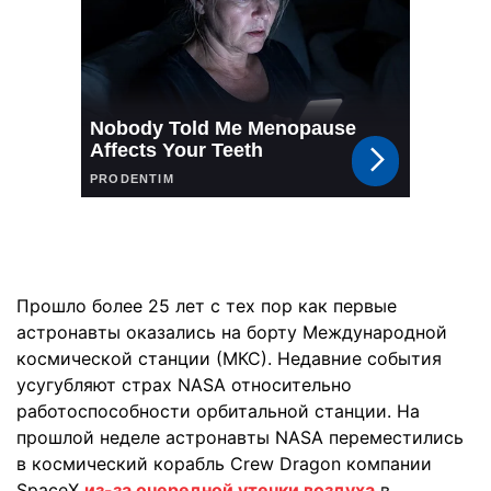
Прошло более 25 лет с тех пор как первые
астронавты оказались на борту Международной
космической станции (МКС). Недавние события
усугубляют страх NASA относительно
работоспособности орбитальной станции. На
прошлой неделе астронавты NASA переместились
в космический корабль Crew Dragon компании
SpaceX
из-за очередной утечки воздуха
в