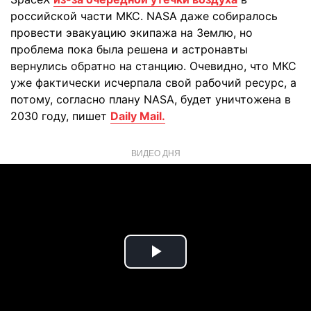
российской части МКС. NASA даже собиралось
провести эвакуацию экипажа на Землю, но
проблема пока была решена и астронавты
вернулись обратно на станцию. Очевидно, что МКС
уже фактически исчерпала свой рабочий ресурс, а
потому, согласно плану NASA, будет уничтожена в
2030 году, пишет
Daily Mail.
ВИДЕО ДНЯ
Play
Video