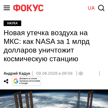
UA
НАУКА
Новая утечка воздуха на
МКС: как NASA за 1 млрд
долларов уничтожит
космическую станцию
Андрей Кадук
09.06.2026 в 09:56
0