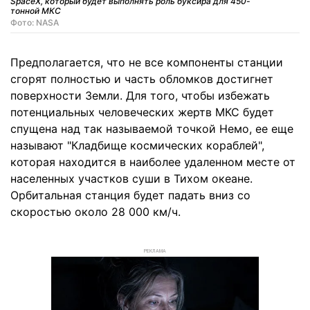
SpaceX, который будет выполнять роль буксира для 450-
тонной МКС
Фото: NASA
Предполагается, что не все компоненты станции
сгорят полностью и часть обломков достигнет
поверхности Земли. Для того, чтобы избежать
потенциальных человеческих жертв МКС будет
спущена над так называемой точкой Немо, ее еще
называют "Кладбище космических кораблей",
которая находится в наиболее удаленном месте от
населенных участков суши в Тихом океане.
Орбитальная станция будет падать вниз со
скоростью около 28 000 км/ч.
РЕКЛАМА