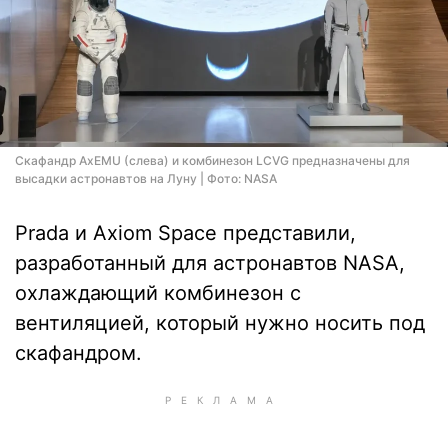
Скафандр AxEMU (слева) и комбинезон LCVG предназначены для
высадки астронавтов на Луну | Фото: NASA
Prada и Axiom Space представили,
разработанный для астронавтов NASA,
охлаждающий комбинезон с
вентиляцией, который нужно носить под
скафандром.