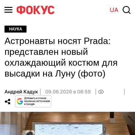
UA
НАУКА
Астронавты носят Prada:
представлен новый
охлаждающий костюм для
высадки на Луну (фото)
Андрей Кадук
09.06.2026 в 08:59
0