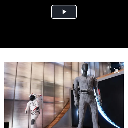
Play
Video