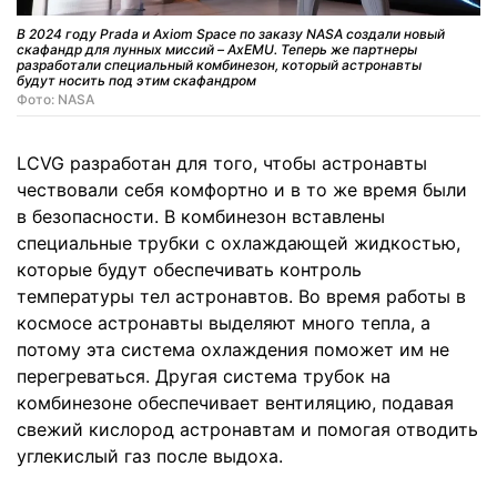
В 2024 году Prada и Axiom Space по заказу NASA создали новый
скафандр для лунных миссий – AxEMU. Теперь же партнеры
разработали специальный комбинезон, который астронавты
будут носить под этим скафандром
Фото: NASA
LCVG разработан для того, чтобы астронавты
чествовали себя комфортно и в то же время были
в безопасности. В комбинезон вставлены
специальные трубки с охлаждающей жидкостью,
которые будут обеспечивать контроль
температуры тел астронавтов. Во время работы в
космосе астронавты выделяют много тепла, а
потому эта система охлаждения поможет им не
перегреваться. Другая система трубок на
комбинезоне обеспечивает вентиляцию, подавая
свежий кислород астронавтам и помогая отводить
углекислый газ после выдоха.