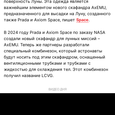
поверхность Луны. Эта одежда является
важнейшим элементом нового скафандра AxEMU,
предназначенного для высадки на Луну, созданного
также Prada и Axiom Space, пишет
Space
.
В 2024 году Prada и Axiom Space по заказу NASA
создали новый скафандр для лунных миссий –
AxEMU. Теперь же партнеры разработали
специальный комбинезон, который астронавты
будут носить под этим скафандром, оснащенный
вентиляционными трубками и трубками с
жидкостью для охлаждения тел. Этот комбинезон
получил название LCVG.
ВИДЕО ДНЯ