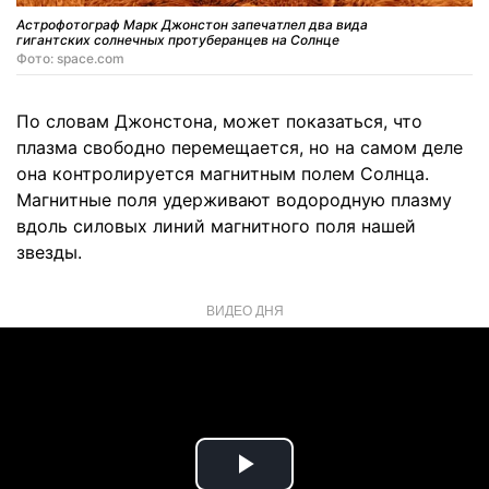
Астрофотограф Марк Джонстон запечатлел два вида
гигантских солнечных протуберанцев на Солнце
Фото: space.com
По словам Джонстона, может показаться, что
плазма свободно перемещается, но на самом деле
она контролируется магнитным полем Солнца.
Магнитные поля удерживают водородную плазму
вдоль силовых линий магнитного поля нашей
звезды.
ВИДЕО ДНЯ