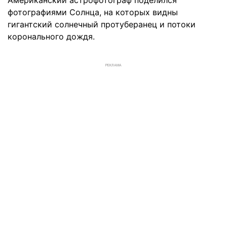
Американский астрофотограф поделился
фотографиями Солнца, на которых видны
гигантский солнечный протуберанец и потоки
коронального дождя.
РЕКЛАМА