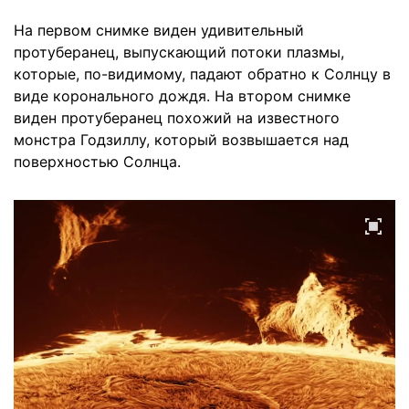
На первом снимке виден удивительный
протуберанец, выпускающий потоки плазмы,
которые, по-видимому, падают обратно к Солнцу в
виде коронального дождя. На втором снимке
виден протуберанец похожий на известного
монстра Годзиллу, который возвышается над
поверхностью Солнца.