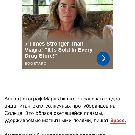
Астрофотограф Марк Джонстон запечатлел два
вида гигантских солнечных протуберанцев на
Солнце. Это облака светящейся плазмы,
удерживаемые магнитными полями, пишет
Space.