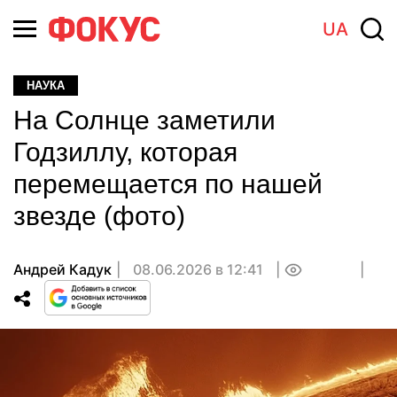
UA
НАУКА
На Солнце заметили
Годзиллу, которая
перемещается по нашей
звезде (фото)
Андрей Кадук
08.06.2026 в 12:41
0