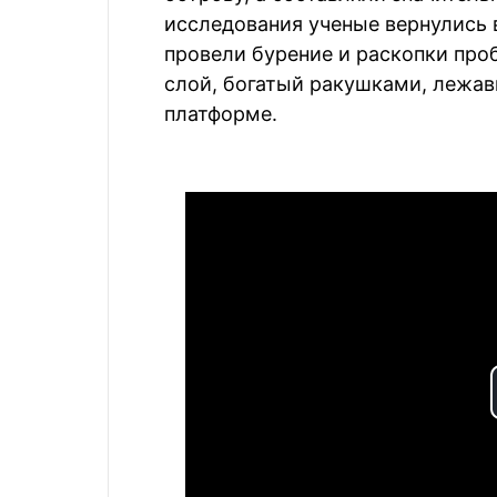
исследования ученые вернулись в
провели бурение и раскопки про
слой, богатый ракушками, лежа
платформе.