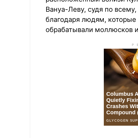
Вануа-Леву, судя по всему
благодаря людям, которые 
обрабатывали моллюсков и