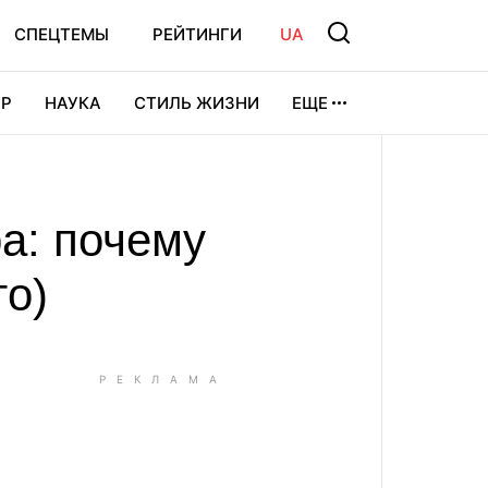
СПЕЦТЕМЫ
РЕЙТИНГИ
UA
Р
НАУКА
СТИЛЬ ЖИЗНИ
ЕЩЕ
УРА
ВИДЕОИГРЫ
СПОРТ
а: почему
то)