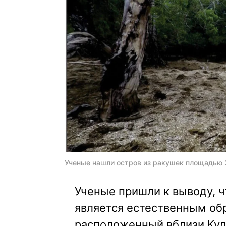
Ученые нашли остров из ракушек площадью 300
Ученые пришли к выводу, 
является естественным обр
расположенный вблизи Кул