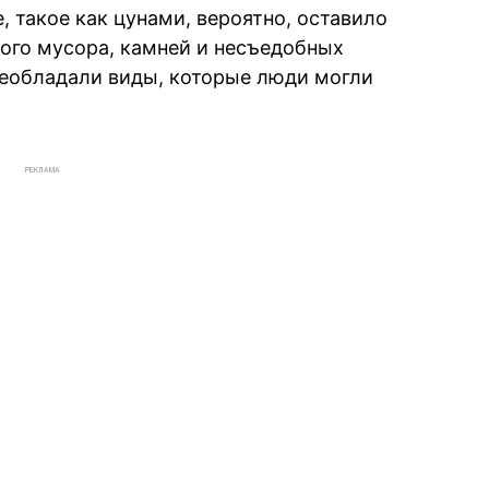
, такое как цунами, вероятно, оставило
го мусора, камней и несъедобных
реобладали виды, которые люди могли
РЕКЛАМА