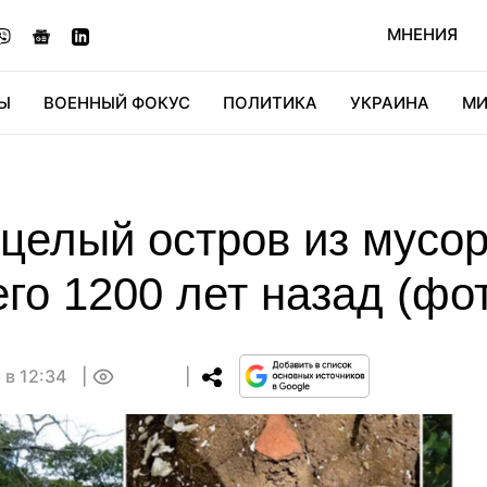
МНЕНИЯ
Ы
ВОЕННЫЙ ФОКУС
ПОЛИТИКА
УКРАИНА
МИ
ОНОМИКА
ДИДЖИТАЛ
АВТО
МИРФАН
КУЛЬТ
целый остров из мусор
го 1200 лет назад (фо
 в 12:34
0