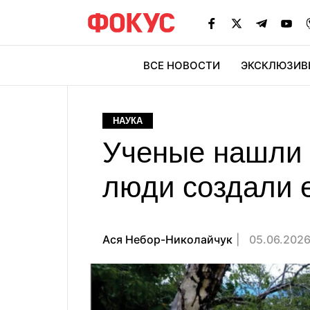
ВСЕ НОВОСТИ
ЭКСКЛЮЗИВ
ЭК
НАУКА
Ученые нашли 
люди создали е
Ася Небор-Николайчук
05.06.2026