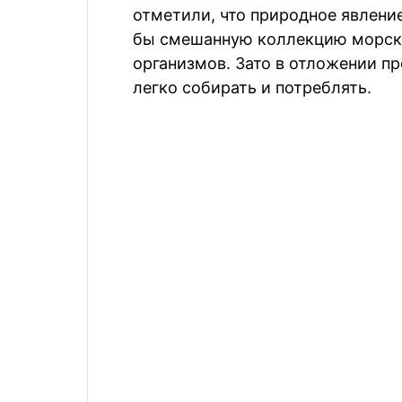
отметили, что природное явление
бы смешанную коллекцию морско
организмов. Зато в отложении п
легко собирать и потреблять.