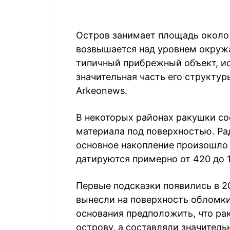
Остров занимает площадь около 
возвышается над уровнем окруж
типичный прибрежный объект, и
значительная часть его структу
Arkeonews.
В некоторых районах ракушки со
материала под поверхностью. Ра
основное накопление произошло о
датируются примерно от 420 до 10
Первые подсказки появились в 20
вынесли на поверхность обломки
основания предположить, что ра
острову, а составляли значитель