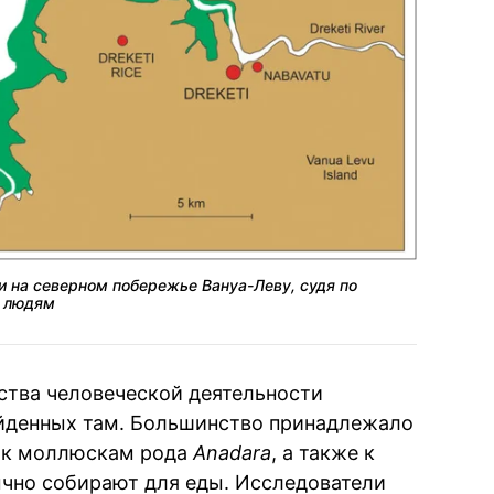
и на северном побережье Вануа-Леву, судя по
я людям
ства человеческой деятельности
айденных там. Большинство принадлежало
и к моллюскам рода
Anadara
, а также к
чно собирают для еды. Исследователи