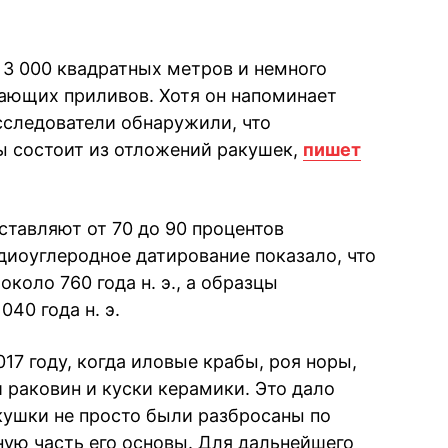
3 000 квадратных метров и немного
ающих приливов. Хотя он напоминает
сследователи обнаружили, что
ры состоит из отложений ракушек,
пишет
ставляют от 70 до 90 процентов
диоуглеродное датирование показало, что
коло 760 года н. э., а образцы
40 года н. э.
17 году, когда иловые крабы, роя норы,
 раковин и куски керамики. Это дало
кушки не просто были разбросаны по
ную часть его основы. Для дальнейшего