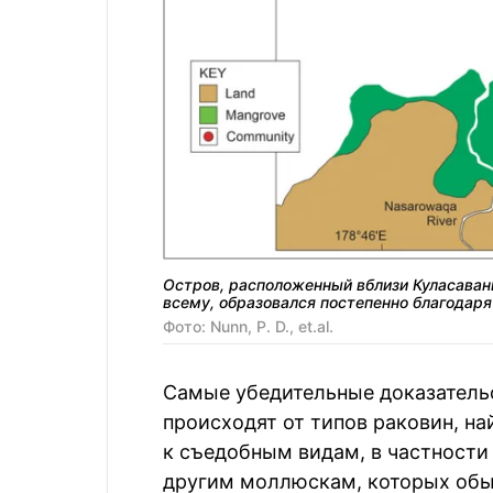
Остров, расположенный вблизи Куласаван
всему, образовался постепенно благодар
Фото: Nunn, P. D., et.al.
Самые убедительные доказатель
происходят от типов раковин, н
к съедобным видам, в частност
другим моллюскам, которых обы