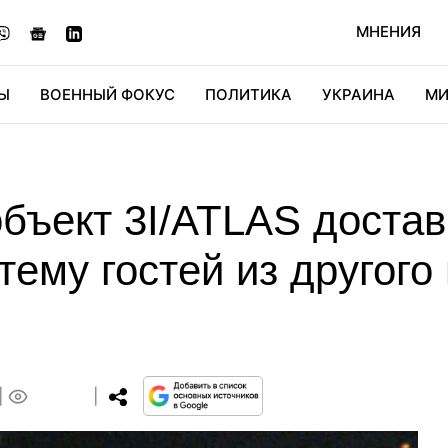
МНЕНИЯ
Ы
ВОЕННЫЙ ФОКУС
ПОЛИТИКА
УКРАИНА
МИ
ОНОМИКА
ДИДЖИТАЛ
АВТО
МИРФАН
КУЛЬТ
бъект 3I/ATLAS достав
ему гостей из другого
0