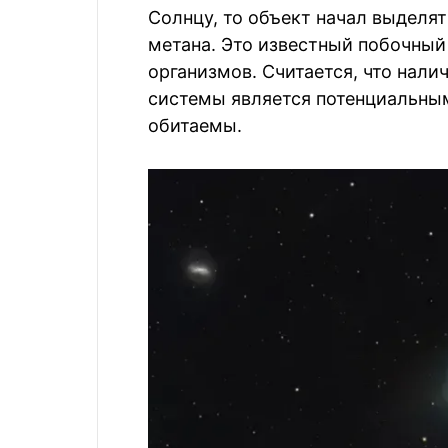
Солнцу, то объект начал выделя
метана. Это известный побочный
организмов. Считается, что нали
системы является потенциальным
обитаемы.