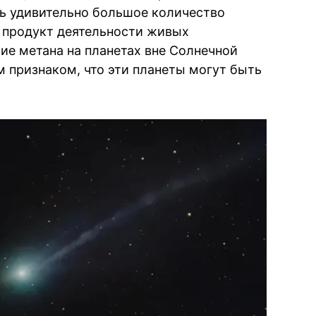
ть удивительно большое количество
 продукт деятельности живых
чие метана на планетах вне Солнечной
 признаком, что эти планеты могут быть