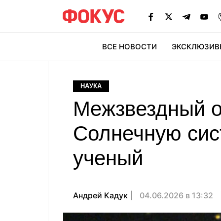
ВСЕ НОВОСТИ
ЭКСКЛЮЗИВ
ЭК
НАУКА
Межзвездный о
Солнечную сист
ученый
Андрей Кадук
04.06.2026 в 13:32