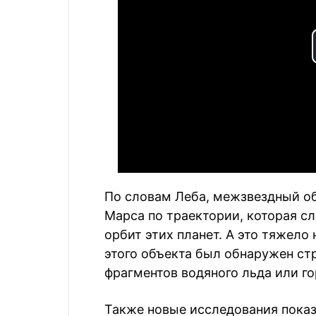
По словам Леба, межзвездный об
Марса по траектории, которая с
орбит этих планет. А это тяжело
этого объекта был обнаружен ст
фрагментов водяного льда или г
Также новые исследования показа