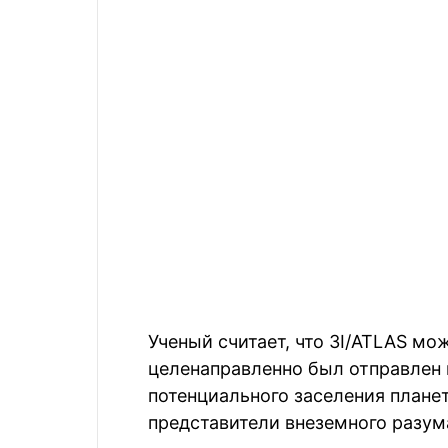
Ученый считает, что 3I/ATLAS м
целенаправленно был отправлен 
потенциального заселения плане
представители внеземного разум