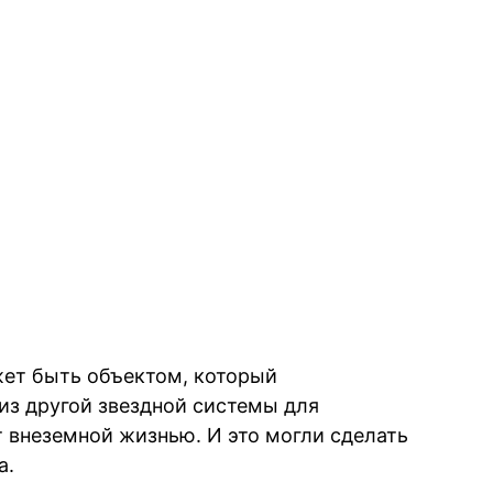
ожет быть объектом, который
из другой звездной системы для
т внеземной жизнью. И это могли сделать
а.