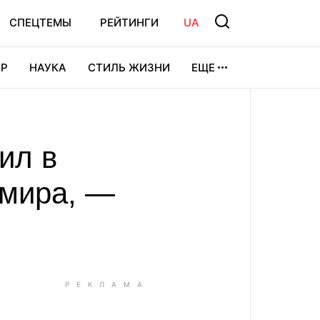
СПЕЦТЕМЫ
РЕЙТИНГИ
UA
Р
НАУКА
СТИЛЬ ЖИЗНИ
ЕЩЕ
УРА
ВИДЕОИГРЫ
СПОРТ
ил в
 мира, —