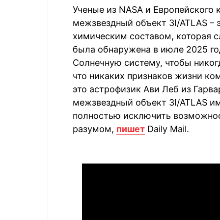
Ученые из NASA и Европейского к
межзвездный объект 3I/ATLAS – 
химическим составом, которая с
была обнаружена в июле 2025 го
Солнечную систему, чтобы никогд
что никаких признаков жизни ком
это астрофизик Ави Леб из Гарв
межзвездный объект 3I/ATLAS и
полностью исключить возможност
разумом,
пишет
Daily Mail.