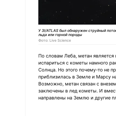
У 3I/ATLAS был обнаружен струйный пото
льда или горной породы
Фото: Live Science
По словам Леба, метан является
испариться с кометы намного ра
Солнца. Но этого почему-то не п
приблизилась в Земле и Марсу на
Возможно, метан связан с внез
заключены в лед кометы. И вмес
направлены на Землю и другие п