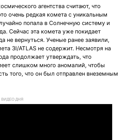
осмического агентства считают, что
это очень редкая комета с уникальным
лучайно попала в Солнечную систему и
да. Сейчас эта комета уже покидает
а не вернуться. Ученые ранее заявили,
ета 3I/ATLAS не содержит. Несмотря на
арда продолжает утверждать, что
меет слишком много аномалий, чтобы
ь того, что он был отправлен внеземным
ВИДЕО ДНЯ