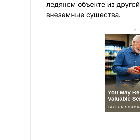
ледяном объекте из друго
внеземные существа.