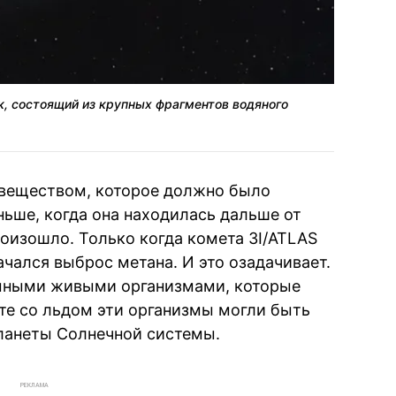
к, состоящий из крупных фрагментов водяного
 веществом, которое должно было
ньше, когда она находилась дальше от
роизошло. Только когда комета 3I/ATLAS
чался выброс метана. И это озадачивает.
емными живыми организмами, которые
те со льдом эти организмы могли быть
ланеты Солнечной системы.
РЕКЛАМА