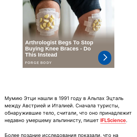
Мумию Этци нашли в 1991 году в Альпах Эцталь
между Австрией и Италией. Сначала туристы,
обнаружившие тело, считали, что оно принадлежит
недавно умершему альпинисту, пишет
IFLScience
.
Более поздние исследования показали, что на