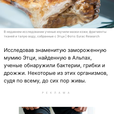
В недавнем исследовании ученые изучили мазки кожи, фрагменты
тканей и талую воду, собранные с Этци | Фото: Eurac Research
Исследовав знаменитую замороженную
мумию Этци, найденную в Альпах,
ученые обнаружили бактерии, грибки и
дрожжи. Некоторые из этих организмов,
судя по всему, до сих пор живы.