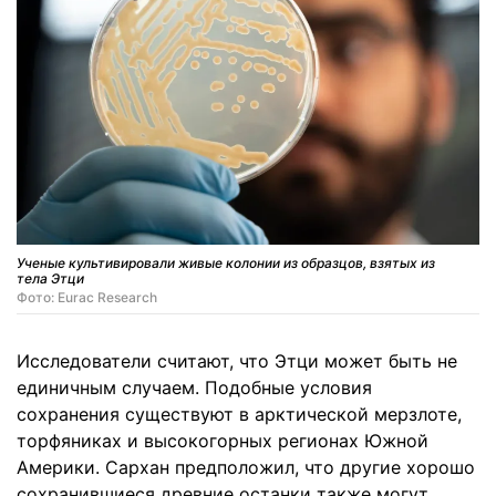
Ученые культивировали живые колонии из образцов, взятых из
тела Этци
Фото: Eurac Research
Исследователи считают, что Этци может быть не
единичным случаем. Подобные условия
сохранения существуют в арктической мерзлоте,
торфяниках и высокогорных регионах Южной
Америки. Сархан предположил, что другие хорошо
сохранившиеся древние останки также могут