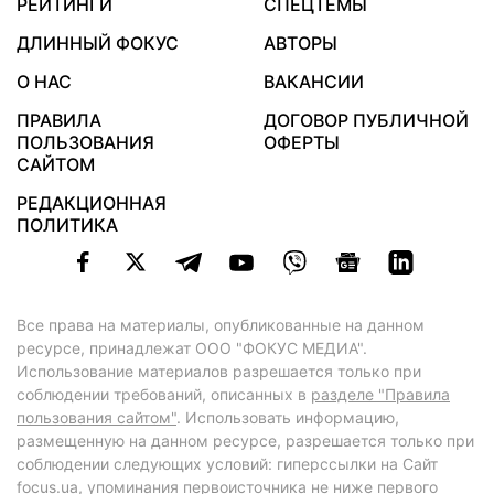
РЕЙТИНГИ
СПЕЦТЕМЫ
ДЛИННЫЙ ФОКУС
АВТОРЫ
О НАС
ВАКАНСИИ
ПРАВИЛА
ДОГОВОР ПУБЛИЧНОЙ
ПОЛЬЗОВАНИЯ
ОФЕРТЫ
САЙТОМ
РЕДАКЦИОННАЯ
ПОЛИТИКА
Все права на материалы, опубликованные на данном
ресурсе, принадлежат ООО "ФОКУС МЕДИА".
Использование материалов разрешается только при
соблюдении требований, описанных в
разделе "Правила
пользования сайтом"
. Использовать информацию,
размещенную на данном ресурсе, разрешается только при
соблюдении следующих условий: гиперссылки на Сайт
focus.ua
, упоминания первоисточника не ниже первого