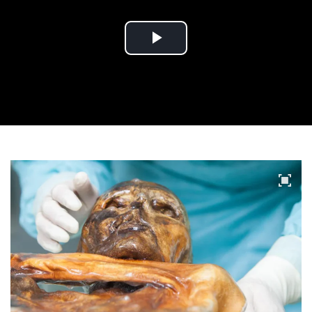
Play
Video