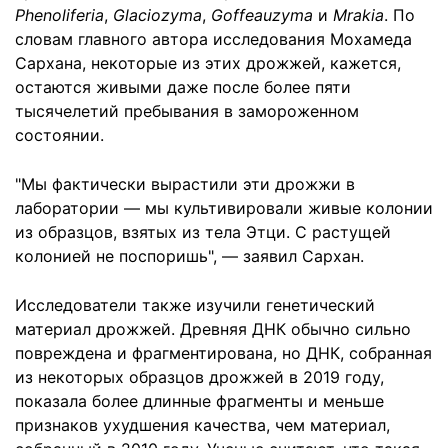
Phenoliferia
,
Glaciozyma
,
Goffeauzyma
и
Mrakia
. По
словам главного автора исследования Мохамеда
Сархана, некоторые из этих дрожжей, кажется,
остаются живыми даже после более пяти
тысячелетий пребывания в замороженном
состоянии.
"Мы фактически вырастили эти дрожжи в
лаборатории — мы культивировали живые колонии
из образцов, взятых из тела Этци. С растущей
колонией не поспоришь", — заявил Сархан.
Исследователи также изучили генетический
материал дрожжей. Древняя ДНК обычно сильно
повреждена и фрагментирована, но ДНК, собранная
из некоторых образцов дрожжей в 2019 году,
показала более длинные фрагменты и меньше
признаков ухудшения качества, чем материал,