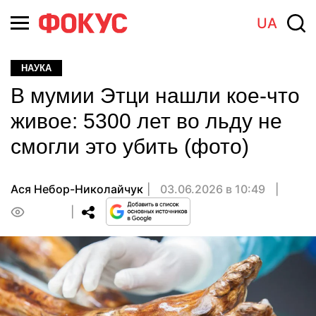
UA
НАУКА
В мумии Этци нашли кое-что
живое: 5300 лет во льду не
смогли это убить (фото)
Ася Небор-Николайчук
03.06.2026 в 10:49
0