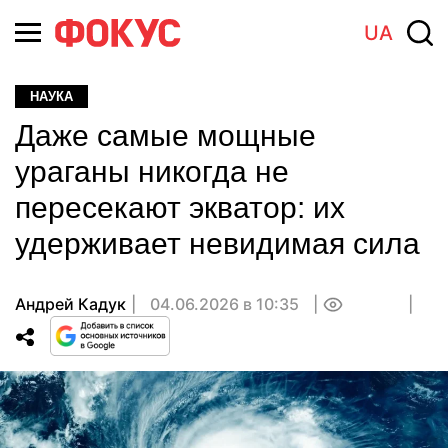
UA
НАУКА
Даже самые мощные
ураганы никогда не
пересекают экватор: их
удерживает невидимая сила
Андрей Кадук
04.06.2026 в 10:35
0