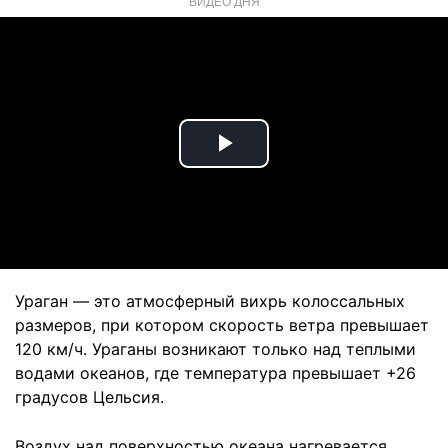
ВИДЕО ДНЯ
Play
Video
Ураган — это атмосферный вихрь колоссальных
размеров, при котором скорость ветра превышает
120 км/ч. Ураганы возникают только над теплыми
водами океанов, где температура превышает +26
градусов Цельсия.
Воздух над поверхностью океана нагревается