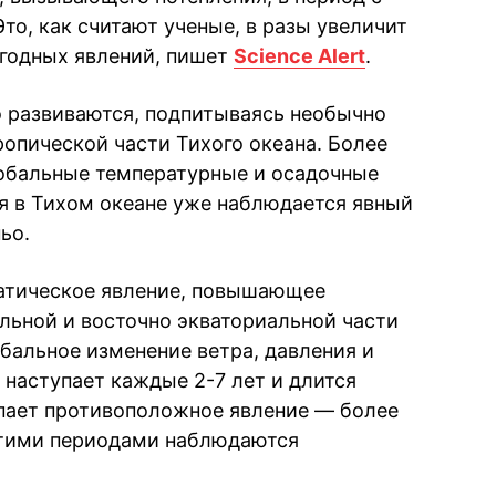
Это, как считают ученые, в разы увеличит
огодных явлений, пишет
Science Alert
.
о развиваются, подпитываясь необычно
опической части Тихого океана. Более
глобальные температурные и осадочные
я в Тихом океане уже наблюдается явный
ьо.
атическое явление, повышающее
льной и восточно экваториальной части
бальное изменение ветра, давления и
 наступает каждые 2-7 лет и длится
упает противоположное явление — более
этими периодами наблюдаются