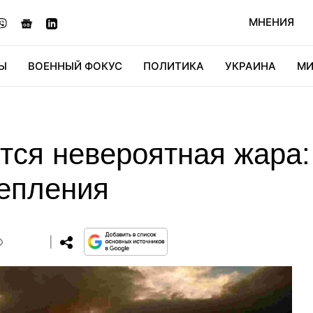
МНЕНИЯ
Ы
ВОЕННЫЙ ФОКУС
ПОЛИТИКА
УКРАИНА
МИ
ОНОМИКА
ДИДЖИТАЛ
АВТО
МИРФАН
КУЛЬТ
тся невероятная жара:
тепления
0