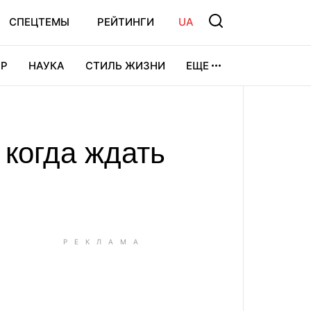
СПЕЦТЕМЫ
РЕЙТИНГИ
UA
Р
НАУКА
СТИЛЬ ЖИЗНИ
ЕЩЕ
УРА
ВИДЕОИГРЫ
СПОРТ
 когда ждать