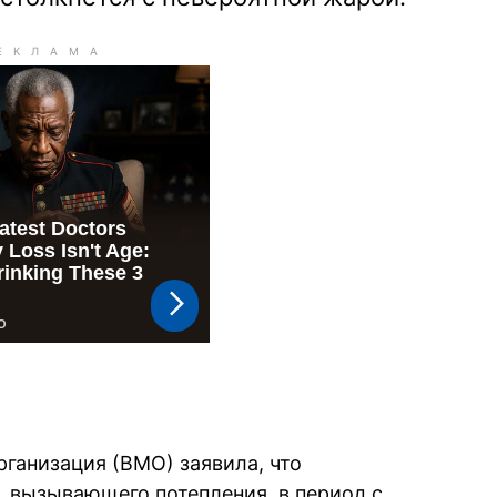
ганизация (ВМО) заявила, что
, вызывающего потепления, в период с