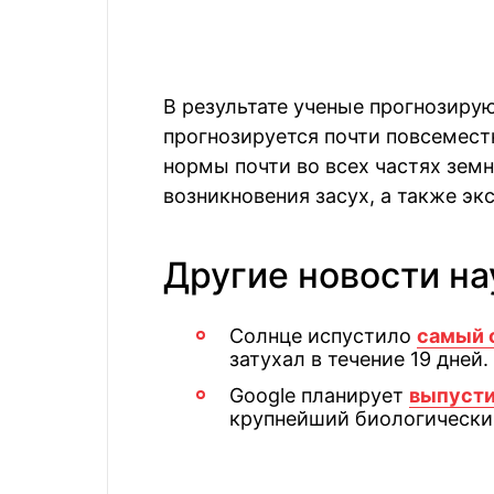
В результате ученые прогнозируют
прогнозируется почти повсемес
нормы почти во всех частях земн
возникновения засух, а также э
Другие новости на
Солнце испустило
самый 
затухал в течение 19 дней.
Google планирует
выпусти
крупнейший биологически