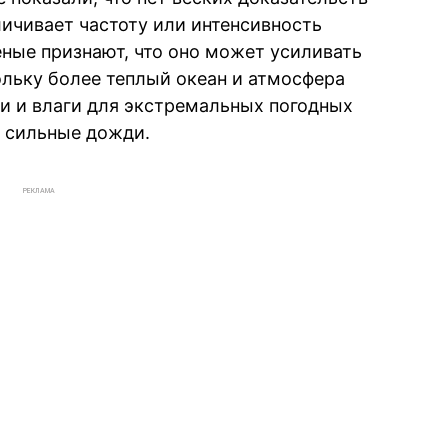
личивает частоту или интенсивность
еные признают, что оно может усиливать
ольку более теплый океан и атмосфера
и и влаги для экстремальных погодных
и сильные дожди.
РЕКЛАМА