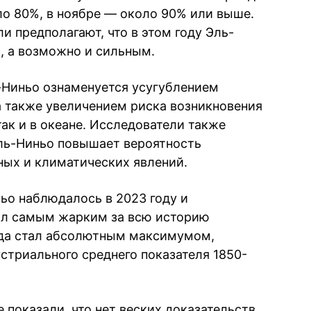
ло 80%, в ноябре — около 90% или выше.
и предполагают, что в этом году Эль-
, а возможно и сильным.
-Ниньо ознаменуется усугублением
 также увеличением риска возникновения
так и в океане. Исследователи также
ль-Ниньо повышает вероятность
ых и климатических явлений.
ьо наблюдалось в 2023 году и
тал самым жарким за всю историю
ода стал абсолютным максимумом,
стриального среднего показателя 1850-
показали, что нет веских доказательств