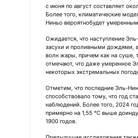
с июня по август составляет око
Более того, климатические модел
Ниньо вероятнобудет умеренным
Ожидается, что наступление Эль
засухи и проливными дождями, а
волн жары, причем как на суше, 
отмечают, что даже умеренное Э
некоторых экстремальных погодн
Отметим, что последние Эль-Нин
способствовало тому, что год с
наблюдений. Более того, 2024 г
примерно на 1,55 °C выше доинду
1900 годов.
Предыдущие исследования также 