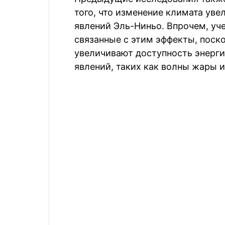
того, что изменение климата уве
явлений Эль-Ниньо. Впрочем, уч
связанные с этим эффекты, поск
увеличивают доступность энерги
явлений, таких как волны жары 