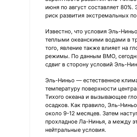
июня по август составляет 80%. 
риск развития экстремальных п
Известно, что условия Эль-Нинь
теплыми океанскими водами в тр
того, явление также влияет на 
режимы. По данным ВМО, сегодн
сдвиг в сторону условий Эль-Нин
Эль-Ниньо — естественное клим
температуру поверхности центра
Тихого океана и вызывающее гло
осадков. Как правило, Эль-Ниньо
около 9-12 месяцев. Затем наст
прохладное Ла-Нинья, а между 
нейтральные условия.