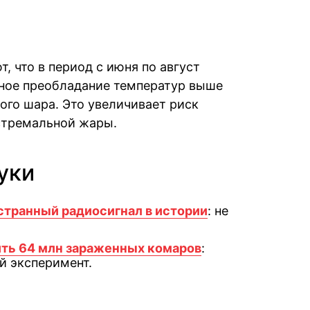
, что в период с июня по август
тное преобладание температур выше
ого шара. Это увеличивает риск
кстремальной жары.
уки
странный радиосигнал в истории
: не
ть 64 млн зараженных комаров
:
й эксперимент.