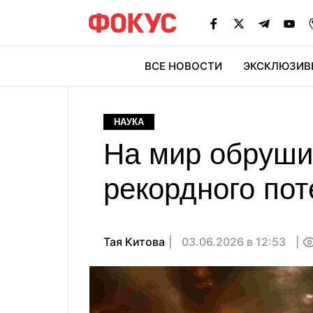
ВСЕ НОВОСТИ
ЭКСКЛЮЗИВ
ЭК
НАУКА
На мир обруши
рекордного по
Тая Китова
03.06.2026 в 12:53