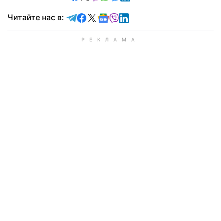
Читайте в Telegram
Читайте в Facebook
Читайте в X
Читайте в Google news
Читайте в Viber
Читайте в LinkedIn
Читайте нас в: