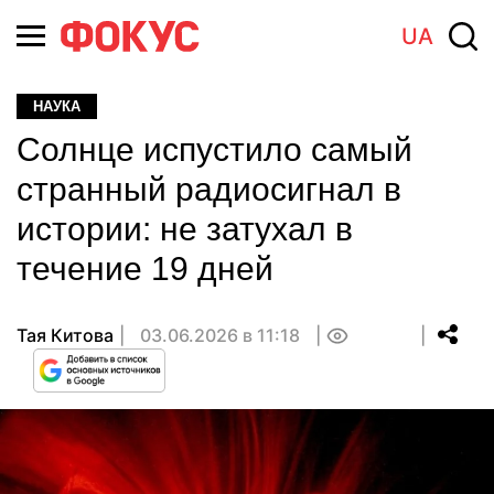
UA
НАУКА
Солнце испустило самый
странный радиосигнал в
истории: не затухал в
течение 19 дней
Тая Китова
03.06.2026 в 11:18
0