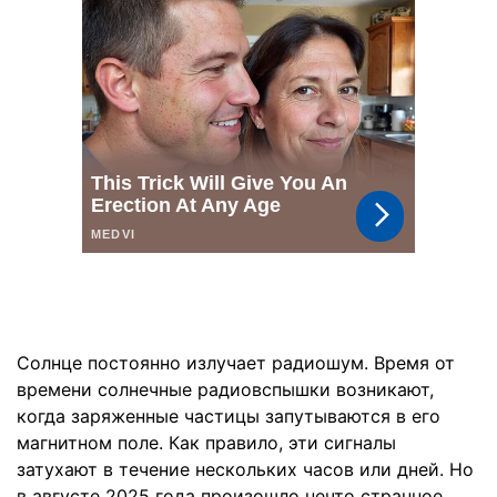
Солнце постоянно излучает радиошум. Время от
времени солнечные радиовспышки возникают,
когда заряженные частицы запутываются в его
магнитном поле. Как правило, эти сигналы
затухают в течение нескольких часов или дней. Но
в августе 2025 года произошло нечто странное,