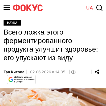
UA
НАУКА
Всего ложка этого
ферментированного
продукта улучшит здоровье:
его упускают из виду
Тая Китова
02.06.2026 в 14:35
0