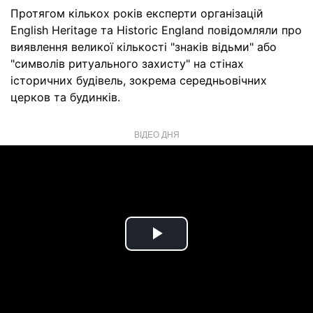
Протягом кількох років експерти організацій
English Heritage та Historic England повідомляли про
виявлення великої кількості "знаків відьми" або
"символів ритуального захисту" на стінах
історичних будівель, зокрема середньовічних
церков та будинків.
ВІДЕО ДНЯ
Play
Video