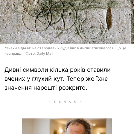
"Знаки відьми" на стародавніх будівлях в Англії: з"ясувалося, що це
насправді | Фото: Daily Mail
Дивні символи кілька років ставили
вчених у глухий кут. Тепер же їхнє
значення нарешті розкрито.