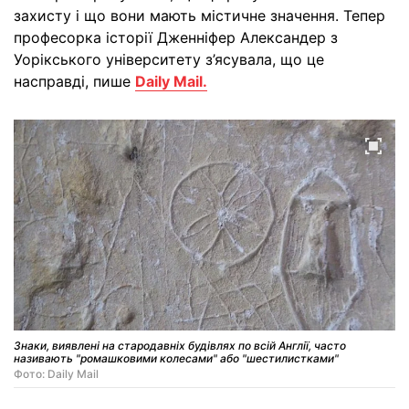
захисту і що вони мають містичне значення. Тепер
професорка історії Дженніфер Александер з
Уорікського університету з’ясувала, що це
насправді, пише
Daily Mail.
Знаки, виявлені на стародавніх будівлях по всій Англії, часто
називають "ромашковими колесами" або "шестилистками"
Фото: Daily Mail