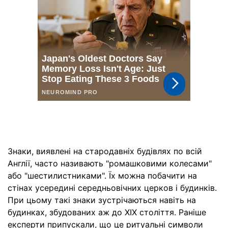
Знаки, виявлені на стародавніх будівлях по всій
Англії, часто називають "ромашковими колесами"
або "шестилистниками". Їх можна побачити на
стінах усередині середньовічних церков і будинків.
При цьому такі знаки зустрічаються навіть на
будинках, збудованих аж до XIX століття. Раніше
експерти припускали, що це ритуальні символи