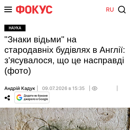
RU
НАУКА
"Знаки відьми" на
стародавніх будівлях в Англії:
з'ясувалося, що це насправді
(фото)
Андрій Кадук
09.07.2026 в 15:35
0