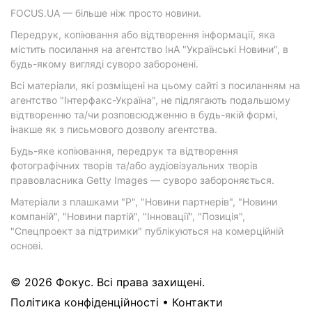
FOCUS.UA — більше ніж просто новини.
Передрук, копіювання або відтворення інформації, яка
містить посилання на агентство ІнА "Українські Новини", в
будь-якому вигляді суворо заборонені.
Всі матеріали, які розміщені на цьому сайті з посиланням на
агентство "Інтерфакс-Україна", не підлягають подальшому
відтворенню та/чи розповсюдженню в будь-якій формі,
інакше як з письмового дозволу агентства.
Будь-яке копіювання, передрук та відтворення
фотографічних творів та/або аудіовізуальних творів
правовласника Getty Images — суворо забороняється.
Матеріали з плашками "Р", "Новини партнерів", "Новини
компаній", "Новини партій", "Інновації", "Позиція",
"Спецпроект за підтримки" публікуються на комерційній
основі.
© 2026 Фокус. Всі права захищені.
Політика конфіденційності
•
Контакти