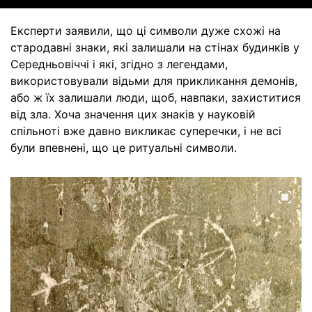
Експерти заявили, що ці символи дуже схожі на
стародавні знаки, які залишали на стінах будинків у
Середньовіччі і які, згідно з легендами,
використовували відьми для прикликання демонів,
або ж їх залишали люди, щоб, навпаки, захиститися
від зла. Хоча значення цих знаків у науковій
спільноті вже давно викликає суперечки, і не всі
були впевнені, що це ритуальні символи.