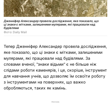
Дженніфер Александер провела дослідження, яке показало, що
ці знаки є мітками, залишеними мулярами, які працювали над
будівлями
Фото: Daily Mail
Тепер Дженніфер Александер провела дослідження,
яке показало, що ці знаки є мітками, залишеними
мулярами, які працювали над будівлями. За
словами вченої, "знаки відьми" є не більше ніж
слідами роботи каменярів, і це, скоріше, інструмент
для навчання учнів, що дозволяє їм освоїти роботу
з інструментами на поверхнях, що важко
обробляються, таких як камінь.
РЕКЛАМА