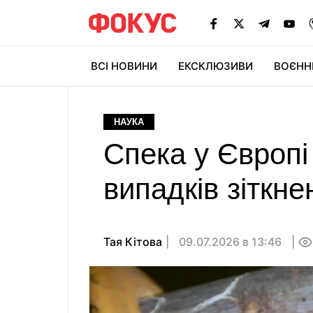
ВСІ НОВИНИ
ЕКСКЛЮЗИВИ
ВОЄНН
НАУКА
Спека у Європі 
випадків зіткне
Тая Кітова
09.07.2026 в 13:46