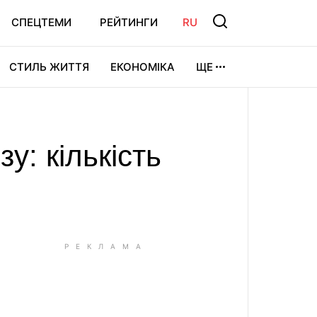
СПЕЦТЕМИ
РЕЙТИНГИ
RU
СТИЛЬ ЖИТТЯ
ЕКОНОМІКА
ЩЕ
ЛЬТУРА
ВІДЕОІГРИ
СПОРТ
у: кількість