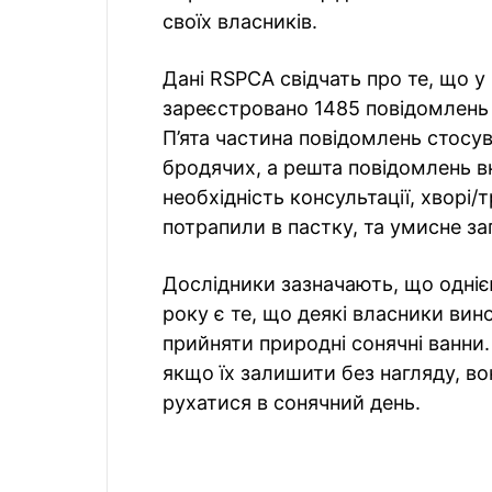
своїх власників.
Дані RSPCA свідчать про те, що у
зареєстровано 1485 повідомлень п
П’ята частина повідомлень стосув
бродячих, а решта повідомлень вк
необхідність консультації, хворі/
потрапили в пастку, та умисне за
Дослідники зазначають, що однією
року є те, що деякі власники вин
прийняти природні сонячні ванни
якщо їх залишити без нагляду, в
рухатися в сонячний день.