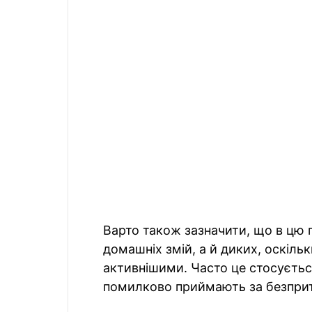
Варто також зазначити, що в цю п
домашніх змій, а й диких, оскіл
активнішими. Часто це стосується
помилково приймають за безприт