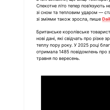
Спекотне літо тепер пов’язують 
зі сном та тепловим ударом — ста
зі зміями також зросла, пише
Dai
Британське королівське товарист
нові дані, які свідчать про різке з
теплу пору року. У 2025 році благ
отримала 1485 повідомлень про зм
травня по вересень.