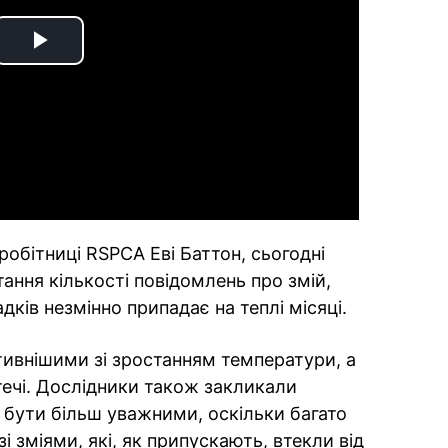
Play
Video
робітниці RSPCA Еві Баттон, сьогодні
ання кількості повідомлень про змій,
дків незмінно припадає на теплі місяці.
ивнішими зі зростанням температури, а
ечі. Дослідники також закликали
 бути більш уважними, оскільки багато
зі зміями, які, як припускають, втекли від