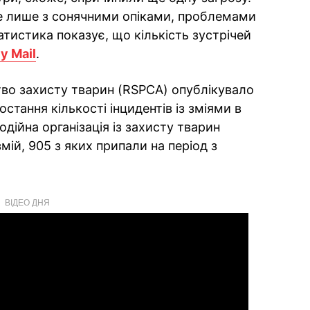
не лише з сонячними опіками, проблемами
тистика показує, що кількість зустрічей
ly Mail
.
во захисту тварин (RSPCA) опублікувало
ростання кількості інцидентів із зміями в
одійна організація із захисту тварин
ій, 905 з яких припали на період з
ВІДЕО ДНЯ