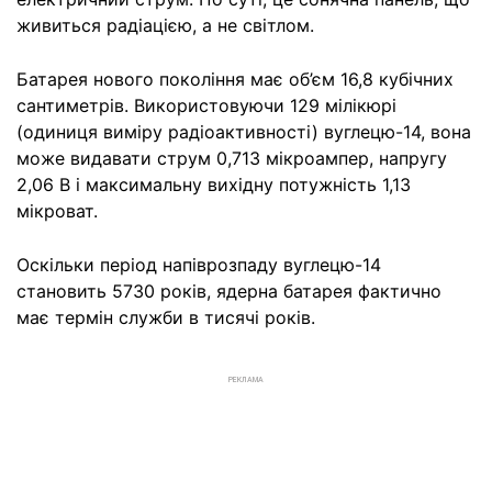
живиться радіацією, а не світлом.
Батарея нового покоління має об’єм 16,8 кубічних
сантиметрів. Використовуючи 129 мілікюрі
(одиниця виміру радіоактивності) вуглецю-14, вона
може видавати струм 0,713 мікроампер, напругу
2,06 В і максимальну вихідну потужність 1,13
мікроват.
Оскільки період напіврозпаду вуглецю-14
становить 5730 років, ядерна батарея фактично
має термін служби в тисячі років.
РЕКЛАМА