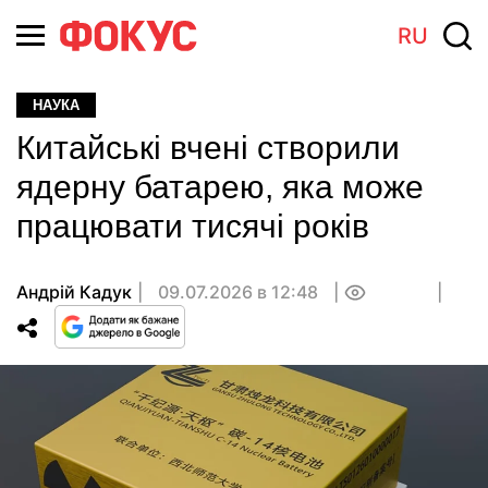
RU
НАУКА
Китайські вчені створили
ядерну батарею, яка може
працювати тисячі років
Андрій Кадук
09.07.2026 в 12:48
0