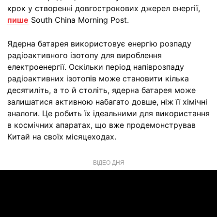
крок у створенні довгострокових джерел енергії,
пише
South China Morning Post.
Ядерна батарея використовує енергію розпаду
радіоактивного ізотопу для вироблення
електроенергії. Оскільки період напіврозпаду
радіоактивних ізотопів може становити кілька
десятиліть, а то й століть, ядерна батарея може
залишатися активною набагато довше, ніж її хімічні
аналоги. Це робить їх ідеальними для використання
в космічних апаратах, що вже продемонстрував
Китай на своїх місяцеходах.
ВІДЕО ДНЯ