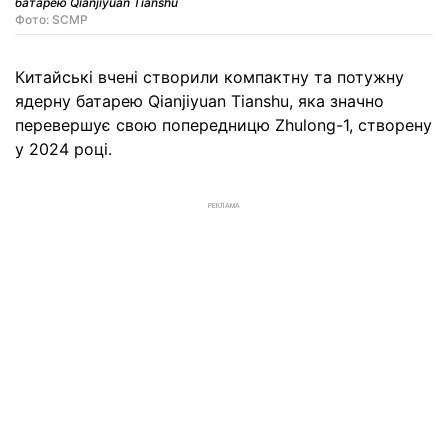
батарею Qianjiyuan Tianshu
Фото: SCMP
Китайські вчені створили компактну та потужну
ядерну батарею Qianjiyuan Tianshu, яка значно
перевершує свою попередницю Zhulong-1, створену
у 2024 році.
РЕКЛАМА