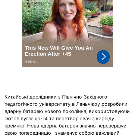
Китайські дослідники з Північно-Західного
педагогічного університету в Ланьчжоу розробили
ядерну батарею нового покоління, використовуючи
ізотоп вуглецю-14 та перетворювач з карбіду
кремнію. Нова ядерна батарея значно перевершує
свою попередницю і знаменує собою важливий