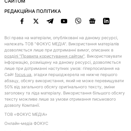
САЙТОМ
РЕДАКЦІЙНА ПОЛІТИКА
Всі права на матеріали, опубліковані на даному ресурсі,
належать ТОВ "ФОКУС МЕДІА". Використання матеріалів
дозволяється лише при дотриманні вимог, описаних в
розділі "Правила користування сайтом"
. Використовувати
інформацію, розміщену на даному ресурсі, дозволяється
лише при дотриманні наступних умов: гіперпосилання на
Cайт
focus.ua
, згадки першоджерела не нижче першого
абзацу, обсягу використання, який не може перевищувати
50% від загального обсягу оригінального тексту, зміни
заголовку та ліда матеріалу. Використання більшого обсягу
тексту можливе лише за умови отримання письмового
дозволу Компанії.
ТОВ «ФОКУС МЕДІА»
Онлайн-медіа ФОКУС