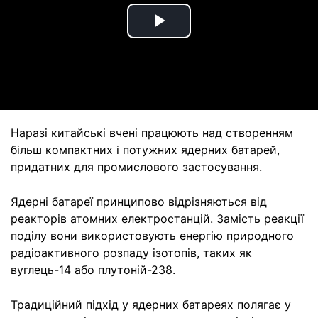
Play
Video
Наразі китайські вчені працюють над створенням
більш компактних і потужних ядерних батарей,
придатних для промислового застосування.
Ядерні батареї принципово відрізняються від
реакторів атомних електростанцій. Замість реакції
поділу вони використовують енергію природного
радіоактивного розпаду ізотопів, таких як
вуглець-14 або плутоній-238.
Традиційний підхід у ядерних батареях полягає у