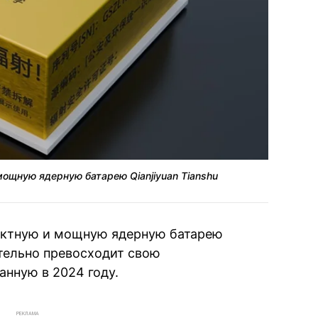
ощную ядерную батарею Qianjiyuan Tianshu
актную и мощную ядерную батарею
чительно превосходит свою
анную в 2024 году.
РЕКЛАМА