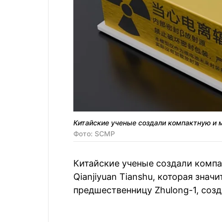
Китайские ученые создали компактную и м
Фото: SCMP
Китайские ученые создали комп
Qianjiyuan Tianshu, которая зна
предшественницу Zhulong-1, созд