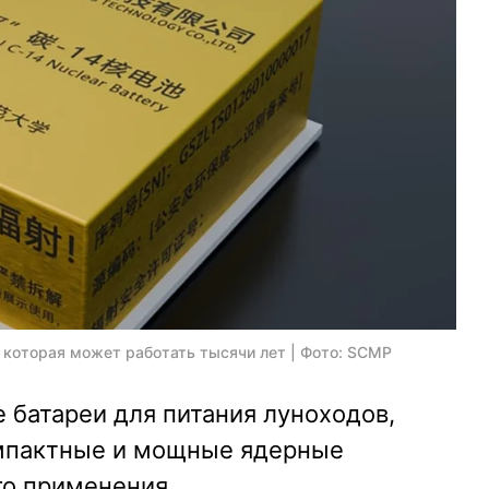
 которая может работать тысячи лет | Фото: SCMP
 батареи для питания луноходов,
омпактные и мощные ядерные
о применения.