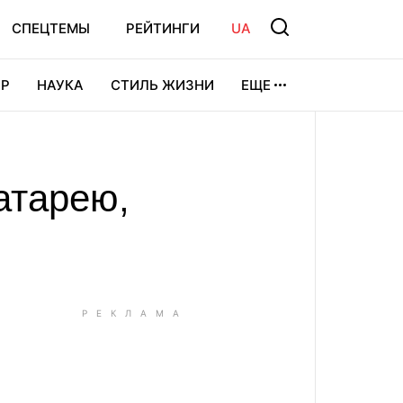
СПЕЦТЕМЫ
РЕЙТИНГИ
UA
Р
НАУКА
СТИЛЬ ЖИЗНИ
ЕЩЕ
УРА
ВИДЕОИГРЫ
СПОРТ
атарею,