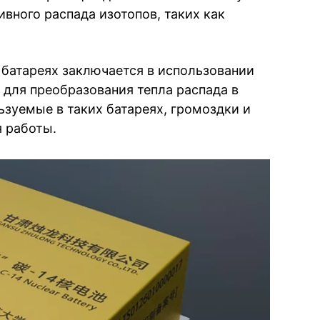
вного распада изотопов, таких как
батареях заключается в использовании
для преобразования тепла распада в
ьзуемые в таких батареях, громоздки и
 работы.