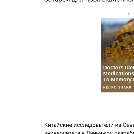
Китайские исследователи из Сев
университета в Ланьчжоу разраб