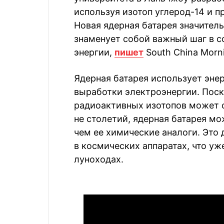
используя изотоп углерод-14 и п
Новая ядерная батарея значител
знаменует собой важный шаг в с
энергии,
пишет
South China Morni
Ядерная батарея использует эне
выработки электроэнергии. Поск
радиоактивных изотопов может с
не столетий, ядерная батарея мо
чем ее химические аналоги. Это
в космических аппаратах, что у
луноходах.