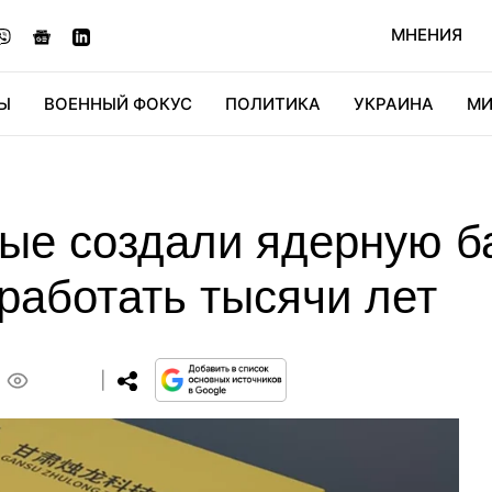
МНЕНИЯ
Ы
ВОЕННЫЙ ФОКУС
ПОЛИТИКА
УКРАИНА
МИ
ОНОМИКА
ДИДЖИТАЛ
АВТО
МИРФАН
КУЛЬТ
ные создали ядерную б
работать тысячи лет
0