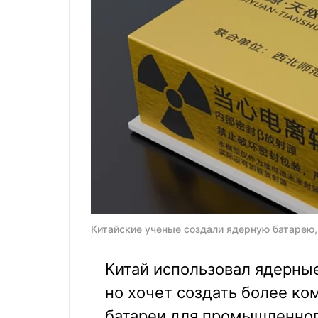
Китайские ученые создали ядерную батарею,
Китай использовал ядерные
но хочет создать более к
батареи для промышленног