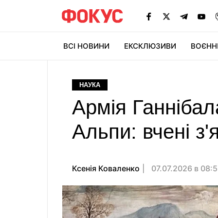
ВСІ НОВИНИ
ЕКСКЛЮЗИВИ
ВОЄНН
НАУКА
Армія Ганнібал
Альпи: вчені з'
Ксенія Коваленко
07.07.2026 в 08: