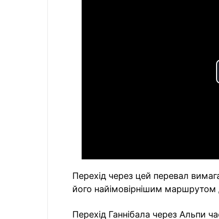
Перехід через цей перевал вимага
його найімовірнішим маршрутом 
Перехід Ганнібала через Альпи 