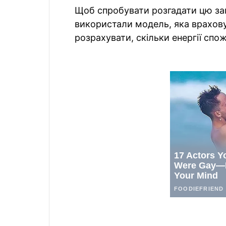
Щоб спробувати розгадати цю зага
використали модель, яка врахову
розрахувати, скільки енергії сп