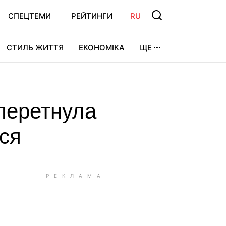
СПЕЦТЕМИ
РЕЙТИНГИ
RU
СТИЛЬ ЖИТТЯ
ЕКОНОМІКА
ЩЕ
ЛЬТУРА
ВІДЕОІГРИ
СПОРТ
 перетнула
ося