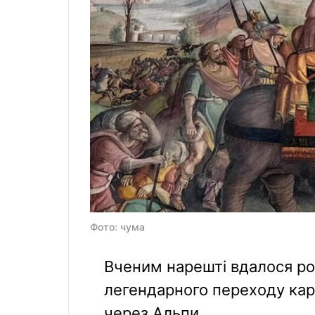
Фото: чума
Вченим нарешті вдалося ро
легендарного переходу кар
через Альпи.