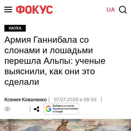
UA
НАУКА
Армия Ганнибала со
слонами и лошадьми
перешла Альпы: ученые
выяснили, как они это
сделали
Ксения Коваленко
07.07.2026 в 08:56
0