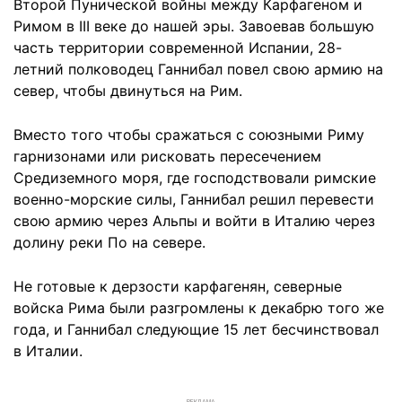
Второй Пунической войны между Карфагеном и
Римом в III веке до нашей эры. Завоевав большую
часть территории современной Испании, 28-
летний полководец Ганнибал повел свою армию на
север, чтобы двинуться на Рим.
Вместо того чтобы сражаться с союзными Риму
гарнизонами или рисковать пересечением
Средиземного моря, где господствовали римские
военно-морские силы, Ганнибал решил перевести
свою армию через Альпы и войти в Италию через
долину реки По на севере.
Не готовые к дерзости карфагенян, северные
войска Рима были разгромлены к декабрю того же
года, и Ганнибал следующие 15 лет бесчинствовал
в Италии.