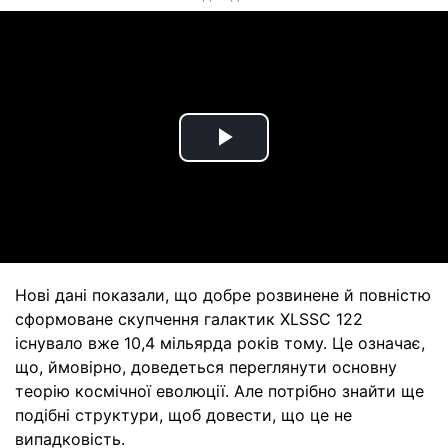
Play
Video
Нові дані показали, що добре розвинене й повністю
сформоване скупчення галактик XLSSC 122
існувало вже 10,4 мільярда років тому. Це означає,
що, ймовірно, доведеться переглянути основну
теорію космічної еволюції. Але потрібно знайти ще
подібні структури, щоб довести, що це не
випадковість.