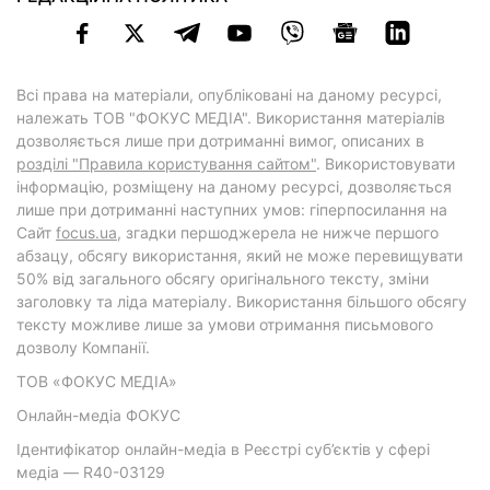
Всі права на матеріали, опубліковані на даному ресурсі,
належать ТОВ "ФОКУС МЕДІА". Використання матеріалів
дозволяється лише при дотриманні вимог, описаних в
розділі "Правила користування сайтом"
. Використовувати
інформацію, розміщену на даному ресурсі, дозволяється
лише при дотриманні наступних умов: гіперпосилання на
Cайт
focus.ua
, згадки першоджерела не нижче першого
абзацу, обсягу використання, який не може перевищувати
50% від загального обсягу оригінального тексту, зміни
заголовку та ліда матеріалу. Використання більшого обсягу
тексту можливе лише за умови отримання письмового
дозволу Компанії.
ТОВ «ФОКУС МЕДІА»
Онлайн-медіа ФОКУС
Ідентифікатор онлайн-медіа в Реєстрі суб’єктів у сфері
медіа — R40-03129