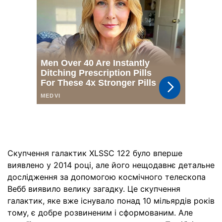
Скупчення галактик XLSSC 122 було вперше
виявлено у 2014 році, але його нещодавнє детальне
дослідження за допомогою космічного телескопа
Вебб виявило велику загадку. Це скупчення
галактик, яке вже існувало понад 10 мільярдів років
тому, є добре розвиненим і сформованим. Але