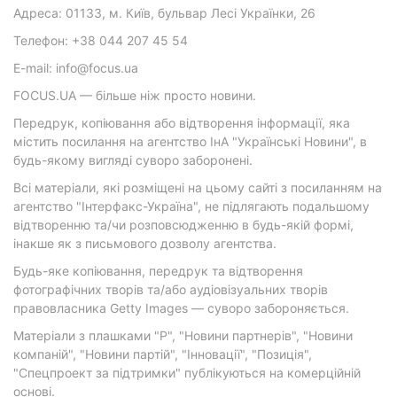
Адреса: 01133, м. Київ, бульвар Лесі Українки, 26
Телефон: +38 044 207 45 54
E-mail: info@focus.ua
FOCUS.UA — більше ніж просто новини.
Передрук, копіювання або відтворення інформації, яка
містить посилання на агентство ІнА "Українські Новини", в
будь-якому вигляді суворо заборонені.
Всі матеріали, які розміщені на цьому сайті з посиланням на
агентство "Інтерфакс-Україна", не підлягають подальшому
відтворенню та/чи розповсюдженню в будь-якій формі,
інакше як з письмового дозволу агентства.
Будь-яке копіювання, передрук та відтворення
фотографічних творів та/або аудіовізуальних творів
правовласника Getty Images — суворо забороняється.
Матеріали з плашками "Р", "Новини партнерів", "Новини
компаній", "Новини партій", "Інновації", "Позиція",
"Спецпроект за підтримки" публікуються на комерційній
основі.