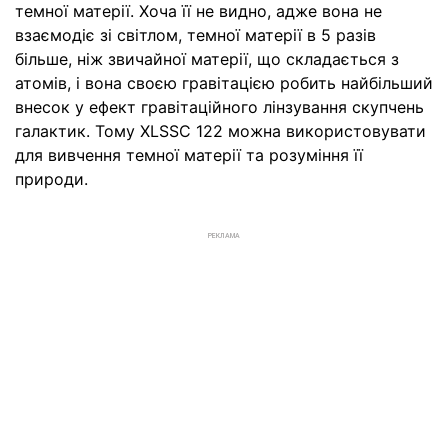
темної матерії. Хоча її не видно, адже вона не
взаємодіє зі світлом, темної матерії в 5 разів
більше, ніж звичайної матерії, що складається з
атомів, і вона своєю гравітацією робить найбільший
внесок у ефект гравітаційного лінзування скупчень
галактик. Тому XLSSC 122 можна використовувати
для вивчення темної матерії та розуміння її
природи.
РЕКЛАМА