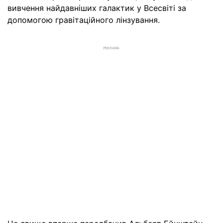
вивчення найдавніших галактик у Всесвіті за
допомогою гравітаційного лінзування.
РЕКЛАМА