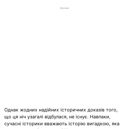
РЕКЛАМА
Однак жодних надійних історичних доказів того,
що ця ніч узагалі відбулася, не існує. Навпаки,
сучасні історики вважають історію вигадкою, яка