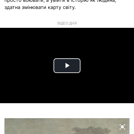
просто воювати, а увійти в історію як людина,
здатна змінювати карту світу.
ВІДЕО ДНЯ
Play
Video