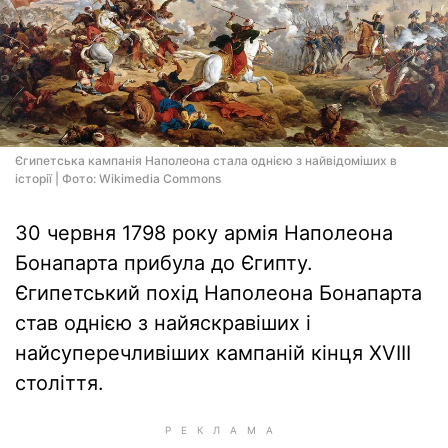
Єгипетська кампанія Наполеона стала однією з найвідоміших в
історії | Фото: Wikimedia Commons
30 червня 1798 року армія Наполеона
Бонапарта прибула до Єгипту.
Єгипетський похід Наполеона Бонапарта
став однією з найяскравіших і
найсуперечливіших кампаній кінця XVIII
століття.