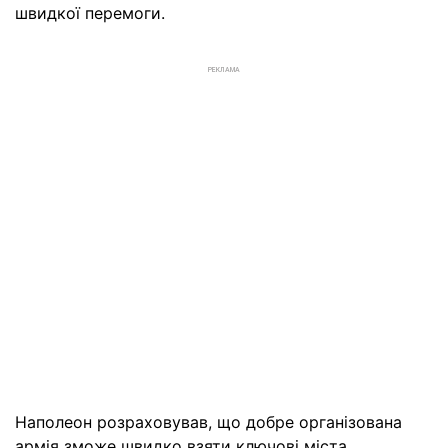
швидкої перемоги.
РЕКЛАМА
Наполеон розраховував, що добре організована
армія зможе швидко взяти ключові міста,