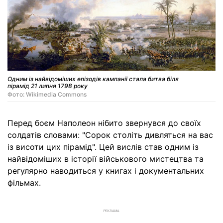
Одним із найвідоміших епізодів кампанії стала битва біля
пірамід 21 липня 1798 року
Фото: Wikimedia Commons
Перед боєм Наполеон нібито звернувся до своїх
солдатів словами: "Сорок століть дивляться на вас
із висоти цих пірамід". Цей вислів став одним із
найвідоміших в історії військового мистецтва та
регулярно наводиться у книгах і документальних
фільмах.
РЕКЛАМА