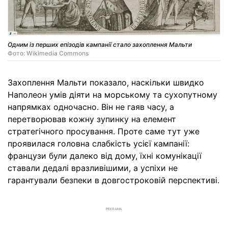
Одним із перших епізодів кампанії стало захоплення Мальти
Фото: Wikimedia Commons
Захоплення Мальти показало, наскільки швидко
Наполеон умів діяти на морському та сухопутному
напрямках одночасно. Він не гаяв часу, а
перетворював кожну зупинку на елемент
стратегічного просування. Проте саме тут уже
проявилася головна слабкість усієї кампанії:
французи були далеко від дому, їхні комунікації
ставали дедалі вразливішими, а успіхи не
гарантували безпеки в довгостроковій перспективі.
РЕКЛАМА