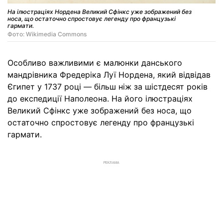
На ілюстраціях Нордена Великий Сфінкс уже зображений без
носа, що остаточно спростовує легенду про французькі
гармати.
Фото: Wikimedia Commons
Особливо важливими є малюнки данського
мандрівника Фредеріка Луї Нордена, який відвідав
Єгипет у 1737 році — більш ніж за шістдесят років
до експедиції Наполеона. На його ілюстраціях
Великий Сфінкс уже зображений без носа, що
остаточно спростовує легенду про французькі
гармати.
РЕКЛАМА