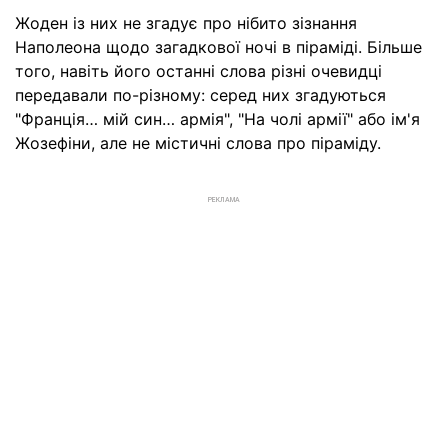
Жоден із них не згадує про нібито зізнання
Наполеона щодо загадкової ночі в піраміді. Більше
того, навіть його останні слова різні очевидці
передавали по-різному: серед них згадуються
"Франція… мій син… армія", "На чолі армії" або ім'я
Жозефіни, але не містичні слова про піраміду.
РЕКЛАМА