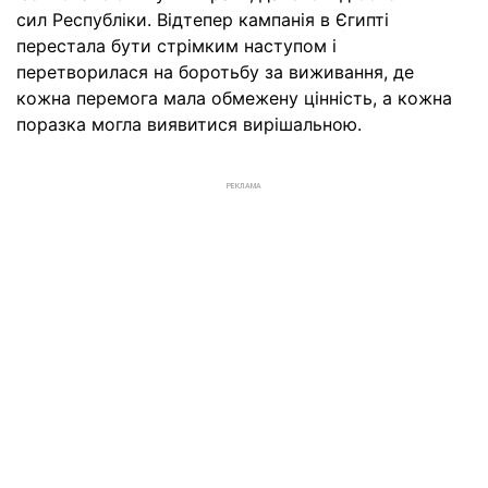
сил Республіки. Відтепер кампанія в Єгипті
перестала бути стрімким наступом і
перетворилася на боротьбу за виживання, де
кожна перемога мала обмежену цінність, а кожна
поразка могла виявитися вирішальною.
РЕКЛАМА