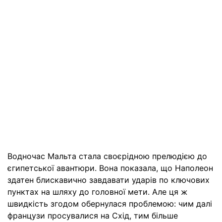
Водночас Мальта стала своєрідною прелюдією до
єгипетської авантюри. Вона показала, що Наполеон
здатен блискавично завдавати ударів по ключових
пунктах на шляху до головної мети. Але ця ж
швидкість згодом обернулася проблемою: чим далі
французи просувалися на Схід, тим більше