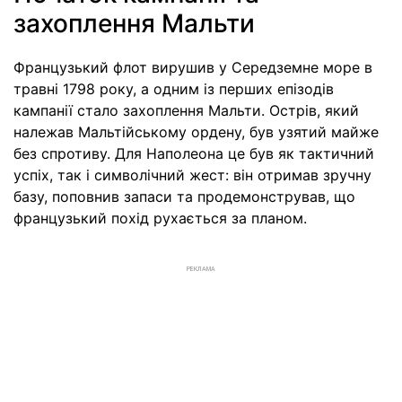
захоплення Мальти
Французький флот вирушив у Середземне море в
травні 1798 року, а одним із перших епізодів
кампанії стало захоплення Мальти. Острів, який
належав Мальтійському ордену, був узятий майже
без спротиву. Для Наполеона це був як тактичний
успіх, так і символічний жест: він отримав зручну
базу, поповнив запаси та продемонстрував, що
французький похід рухається за планом.
РЕКЛАМА