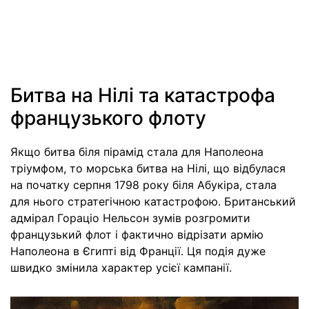
Битва на Нілі та катастрофа
французького флоту
Якщо битва біля пірамід стала для Наполеона
тріумфом, то морська битва на Нілі, що відбулася
на початку серпня 1798 року біля Абукіра, стала
для нього стратегічною катастрофою. Британський
адмірал Гораціо Нельсон зумів розгромити
французький флот і фактично відрізати армію
Наполеона в Єгипті від Франції. Ця подія дуже
швидко змінила характер усієї кампанії.