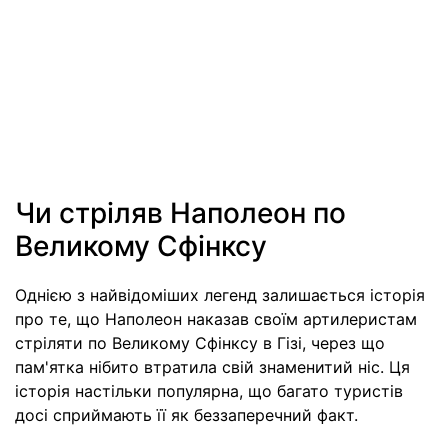
Чи стріляв Наполеон по
Великому Сфінксу
Однією з найвідоміших легенд залишається історія
про те, що Наполеон наказав своїм артилеристам
стріляти по Великому Сфінксу в Гізі, через що
пам'ятка нібито втратила свій знаменитий ніс. Ця
історія настільки популярна, що багато туристів
досі сприймають її як беззаперечний факт.