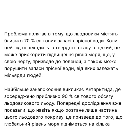
Проблема полягає в тому, що льодовики містять
близько 70 % світових запасів прісної води. Коли
цей лід переходить із твердого стану в рідкий, це
може прискорити підвищення рівня моря, що, у
свою чергу, призведе до повеней, а також може
порушити запаси прісної води, від яких залежать
мільярди людей.
Найбільше занепокоєння викликає Антарктида, де
зосереджено приблизно 90 % світового обсягу
льодовикового льоду. Попередні дослідження вже
показали, що навіть якщо розтане лише частина
цього льодового покриву, це призведе до того, що
глобальний рівень моря підніметься на кілька