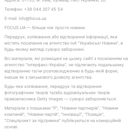
Телефон: +38 044 207 45 54
E-mail: info@focus.ua
FOCUS.UA — більше ніж просто новини.
Передрук, копіювання або відтворення інформації, яка
містить посилання на агентство ІнА "Українські Новини", в
будь-якому вигляді суворо заборонені.
Всі матеріали, які розміщені на цьому сайті з посиланням на
агентство "Інтерфакс-Україна", не підлягають подальшому
відтворенню та/чи розповсюдженню в будь-якій формі,
інакше як з письмового дозволу агентства.
Будь-яке копіювання, передрук та відтворення
фотографічних творів та/або аудіовізуальних творів
правовласника Getty Images — суворо забороняється.
Матеріали з плашками "Р", "Новини партнерів", "Новини
компаній", "Новини партій", "Інновації", "Позиція",
"Спецпроект за підтримки" публікуються на комерційній
основі.