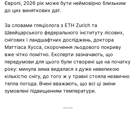
Європі, 2026 рік може бути неймовірно близьким
до цих виняткових дат.
За словами гляціолога з ETH Zurich та
Швейцарського федерального інституту лісових,
снігових і ландшафтних досліджень, доктора
Маттіаса Хусса, скорочення льодового покриву
вже чітко помітно. Експерти зазначають, що
передумови для цього були створені ще на початку
року: минула зима видалася з дуже невеликою
кількістю снігу, до того ж у травні стояла незвично
тепла погода. Вчені вважають, що всі ці зміни
зумовлені підвищенням температури.
РЕКЛАМА