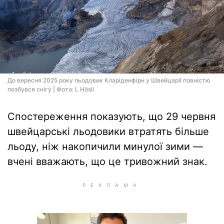
До вересня 2025 року льодовик Кларіденфірн у Швейцарії повністю
позбувся снігу | Фото: L Hösli
Спостереження показують, що 29 червня
швейцарські льодовики втратять більше
льоду, ніж накопичили минулої зими —
вчені вважають, що це тривожний знак.