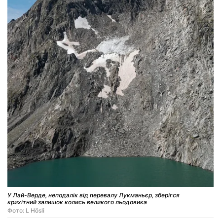
У Лай-Верде, неподалік від перевалу Лукманьєр, зберігся
крихітний залишок колись великого льодовика
Фото: L Hösli