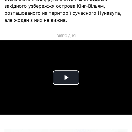
західного узбережжя острова Кінг-Вільям,
розташованого на території сучасного Нунавута,
але жоден з них не вижив.
ВІДЕО ДНЯ
Play
Video