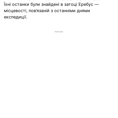
Їхні останки були знайдені в затоці Еребус —
місцевості, пов’язаній з останніми днями
експедиції.
РЕКЛАМА