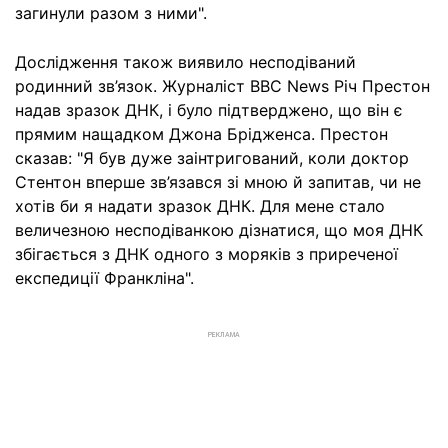
загинули разом з ними".
Дослідження також виявило несподіваний
родинний зв’язок. Журналіст BBC News Річ Престон
надав зразок ДНК, і було підтверджено, що він є
прямим нащадком Джона Брідженса. Престон
сказав: "Я був дуже заінтригований, коли доктор
Стентон вперше зв’язався зі мною й запитав, чи не
хотів би я надати зразок ДНК. Для мене стало
величезною несподіванкою дізнатися, що моя ДНК
збігається з ДНК одного з моряків з приреченої
експедиції Франкліна".
РЕКЛАМА