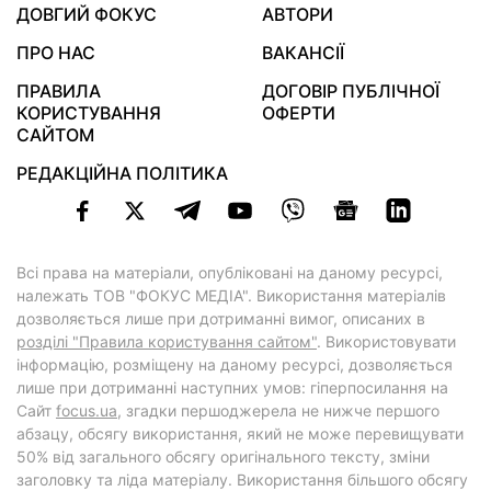
ДОВГИЙ ФОКУС
АВТОРИ
ПРО НАС
ВАКАНСІЇ
ПРАВИЛА
ДОГОВІР ПУБЛІЧНОЇ
КОРИСТУВАННЯ
ОФЕРТИ
САЙТОМ
РЕДАКЦІЙНА ПОЛІТИКА
Всі права на матеріали, опубліковані на даному ресурсі,
належать ТОВ "ФОКУС МЕДІА". Використання матеріалів
дозволяється лише при дотриманні вимог, описаних в
розділі "Правила користування сайтом"
. Використовувати
інформацію, розміщену на даному ресурсі, дозволяється
лише при дотриманні наступних умов: гіперпосилання на
Cайт
focus.ua
, згадки першоджерела не нижче першого
абзацу, обсягу використання, який не може перевищувати
50% від загального обсягу оригінального тексту, зміни
заголовку та ліда матеріалу. Використання більшого обсягу