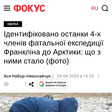
RU
НАУКА
Ідентифіковано останки 4-х
членів фатальної експедиції
Франкліна до Арктики: що з
ними стало (фото)
Ася Небор-Николайчук
29.06.2026 в 14:28
0