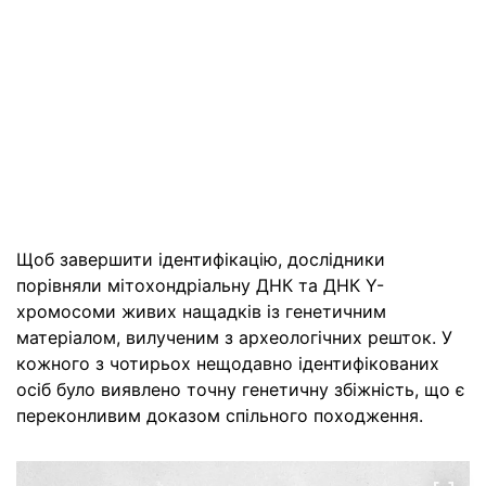
Щоб завершити ідентифікацію, дослідники
порівняли мітохондріальну ДНК та ДНК Y-
хромосоми живих нащадків із генетичним
матеріалом, вилученим з археологічних решток. У
кожного з чотирьох нещодавно ідентифікованих
осіб було виявлено точну генетичну збіжність, що є
переконливим доказом спільного походження.