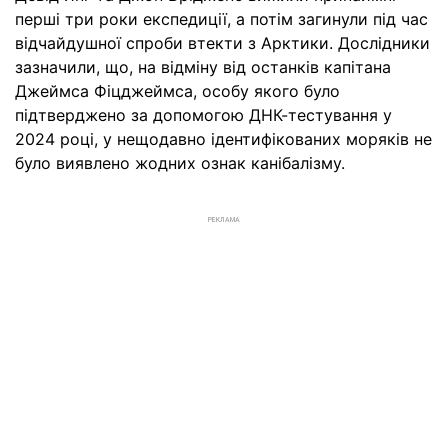
перші три роки експедиції, а потім загинули під час
відчайдушної спроби втекти з Арктики. Дослідники
зазначили, що, на відміну від останків капітана
Джеймса Фіцджеймса, особу якого було
підтверджено за допомогою ДНК-тестування у
2024 році, у нещодавно ідентифікованих моряків не
було виявлено жодних ознак канібалізму.
РЕКЛАМА