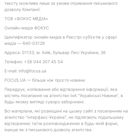
тексту можливе лише за умови отримання письмового
дозволу Компанії.
ТОВ «ФОКУС МЕДІА»
Онлайн-медіа ФОКУС
Ідентифікатор онлайн-медіа в Реєстрі суб’єктів у сфері
медіа — R40-03129
Адреса: 01133, м. Київ, бульвар Лесі Українки, 26
Телефон: +38 044 207 45 54
E-mail: info@focus.ua
FOCUS.UA — більше ніж просто новини.
Передрук, копіювання або відтворення інформації, яка
містить посилання на агентство ІнА "Українські Новини", в
будь-якому вигляді суворо заборонені.
Всі матеріали, які розміщені на цьому сайті з посиланням на
агентство "Інтерфакс-Україна", не підлягають подальшому
відтворенню та/чи розповсюдженню в будь-якій формі,
інакше як з письмового дозволу агентства.