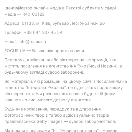
Ідентифікатор онлайн-медіа в Реєстрі суб’єктів у сфері
медіа — R40-03129
Адреса: 01133, м. Київ, бульвар Лесі Українки, 26
Телефон: +38 044 207 45 54
E-mail: info@focus.ua
FOCUS.UA — більше ніж просто новини.
Передрук, копіювання або відтворення інформації, яка
містить посилання на агентство ІнА "Українські Новини", в
будь-якому вигляді суворо заборонені.
Всі матеріали, які розміщені на цьому сайті з посиланням на
агентство "Інтерфакс-Україна", не підлягають подальшому
відтворенню та/чи розповсюдженню в будь-якій формі,
інакше як з письмового дозволу агентства.
Будь-яке копіювання, передрук та відтворення
фотографічних творів та/або аудіовізуальних творів
правовласника Getty Images — суворо забороняється.
Матеріали з плашками "Р", "Новини партнерів", "Новини