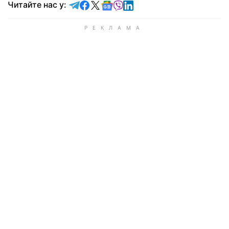
Читайте у Telegram
Читайте у Facebook
Читайте у X
Читайте у Google news
Читайте у Viber
Читайте у LinkedIn
Читайте нас у: