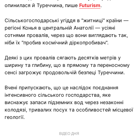
опинилася й Туреччина, пише
Futurism
.
Сільськогосподарські угіддя в "житниці" країни —
регіоні Конья в центральній Анатолії — усіяні
сотнями провалів, через що вони виглядають так,
ніби їх "пробив космічний діркопробивач".
Деякі з цих провалів сягають десятків метрів у
ширину та глибину, що в прямому та переносному
сенсі загрожує продовольчій безпеці Туреччини.
Вчені припускають, що це наслідок поєднання
інтенсивного сільського господарства, яке
виснажує запаси підземних вод через незаконні
колодязі, тривалих посух та особливостей місцевої
геології.
ВІДЕО ДНЯ