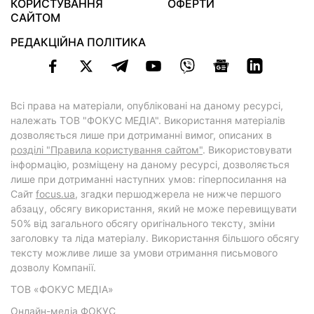
КОРИСТУВАННЯ
ОФЕРТИ
САЙТОМ
РЕДАКЦІЙНА ПОЛІТИКА
Всі права на матеріали, опубліковані на даному ресурсі,
належать ТОВ "ФОКУС МЕДІА". Використання матеріалів
дозволяється лише при дотриманні вимог, описаних в
розділі "Правила користування сайтом"
. Використовувати
інформацію, розміщену на даному ресурсі, дозволяється
лише при дотриманні наступних умов: гіперпосилання на
Cайт
focus.ua
, згадки першоджерела не нижче першого
абзацу, обсягу використання, який не може перевищувати
50% від загального обсягу оригінального тексту, зміни
заголовку та ліда матеріалу. Використання більшого обсягу
тексту можливе лише за умови отримання письмового
дозволу Компанії.
ТОВ «ФОКУС МЕДІА»
Онлайн-медіа ФОКУС