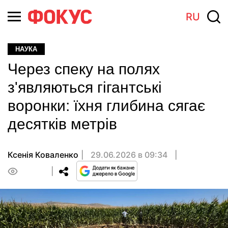
RU
НАУКА
Через спеку на полях
з'являються гігантські
воронки: їхня глибина сягає
десятків метрів
Ксенія Коваленко
29.06.2026 в 09:34
0