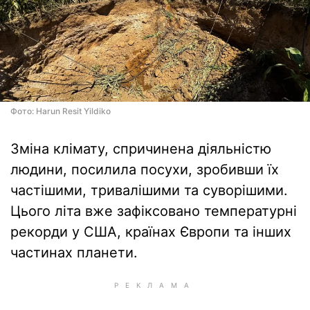
Фото: Harun Resit Yildiko
Зміна клімату, спричинена діяльністю
людини, посилила посухи, зробивши їх
частішими, тривалішими та суворішими.
Цього літа вже зафіксовано температурні
рекорди у США, країнах Європи та інших
частинах планети.