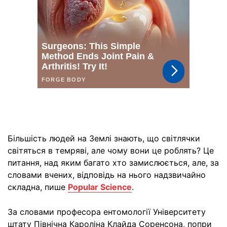
Більшість людей на Землі знають, що світлячки
світяться в темряві, але чому вони це роблять? Це
питання, над яким багато хто замислюється, але, за
словами вчених, відповідь на нього надзвичайно
складна, пише
Popular Science
.
За словами професора ентомології Університету
штату Північна Кароліна Клайда Соренсона, попри