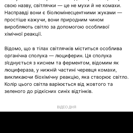
свою назву, світлячки — це не мухи й не комахи.
Насправді вони є біолюмінесцентними жуками —
простіше кажучи, вони природним чином
виробляють світло за допомогою особливої
хімічної реакції.
Відомо, що в тілах світлячків міститься особлива
органічна сполука — люциферин. Ця сполука
з’єднується з киснем та ферментом, відомим як
люцифераза, у нижній частині черевця комахи,
викликаючи біохімічну реакцію, яка створює світло.
Колір цього світла варіюється від жовтого та
зеленого до рідкісних синіх відтінків.
ВІДЕО ДНЯ