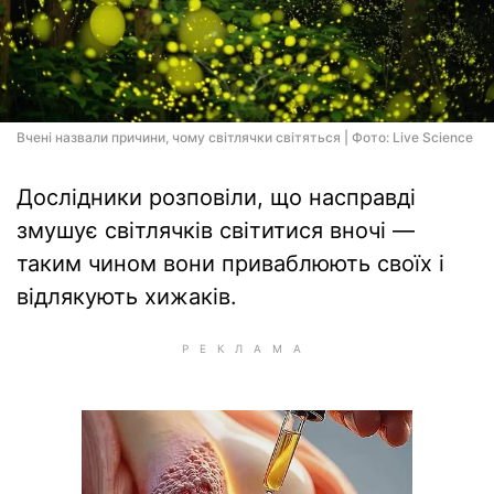
Вчені назвали причини, чому світлячки світяться | Фото: Live Science
Дослідники розповіли, що насправді
змушує світлячків світитися вночі —
таким чином вони приваблюють своїх і
відлякують хижаків.