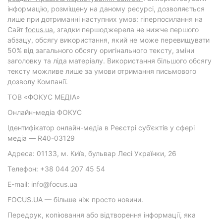
інформацію, розміщену на даному ресурсі, дозволяється
лише при дотриманні наступних умов: гіперпосилання на
Cайт
focus.ua
, згадки першоджерела не нижче першого
абзацу, обсягу використання, який не може перевищувати
50% від загального обсягу оригінального тексту, зміни
заголовку та ліда матеріалу. Використання більшого обсягу
тексту можливе лише за умови отримання письмового
дозволу Компанії.
ТОВ «ФОКУС МЕДІА»
Онлайн-медіа ФОКУС
Ідентифікатор онлайн-медіа в Реєстрі суб’єктів у сфері
медіа — R40-03129
Адреса: 01133, м. Київ, бульвар Лесі Українки, 26
Телефон: +38 044 207 45 54
E-mail: info@focus.ua
FOCUS.UA — більше ніж просто новини.
Передрук, копіювання або відтворення інформації, яка