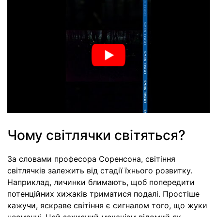
Чому світлячки світяться?
За словами професора Соренсона, світіння
світлячків залежить від стадії їхнього розвитку.
Наприклад, личинки блимають, щоб попередити
потенційних хижаків триматися подалі. Простіше
кажучи, яскраве світіння є сигналом того, що жуки