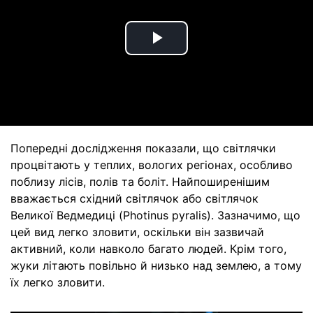
Play
Video
Попередні дослідження показали, що світлячки
процвітають у теплих, вологих регіонах, особливо
поблизу лісів, полів та боліт. Найпоширенішим
вважається східний світлячок або світлячок
Великої Ведмедиці (Photinus pyralis). Зазначимо, що
цей вид легко зловити, оскільки він зазвичай
активний, коли навколо багато людей. Крім того,
жуки літають повільно й низько над землею, а тому
їх легко зловити.