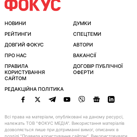
НОВИНИ
ДУМКИ
РЕЙТИНГИ
СПЕЦТЕМИ
ДОВГИЙ ФОКУС
АВТОРИ
ПРО НАС
ВАКАНСІЇ
ПРАВИЛА
ДОГОВІР ПУБЛІЧНОЇ
КОРИСТУВАННЯ
ОФЕРТИ
САЙТОМ
РЕДАКЦІЙНА ПОЛІТИКА
Всі права на матеріали, опубліковані на даному ресурсі,
належать ТОВ "ФОКУС МЕДІА". Використання матеріалів
дозволяється лише при дотриманні вимог, описаних в
розділі "Правила користування сайтом"
. Використовувати