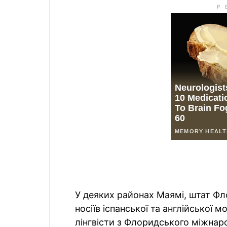
У деяких районах Маямі, штат Фл
носіїв іспанської та англійської 
лінгвісти з Флоридського міжнар