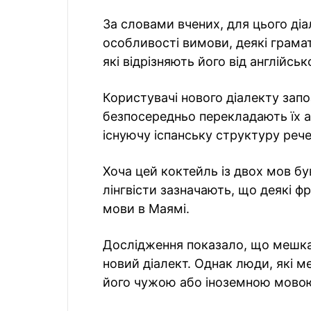
За словами вчених, для цього діал
особливості вимови, деякі грамати
які відрізняють його від англійськ
Користувачі нового діалекту запо
безпосередньо перекладають їх а
існуючу іспанську структуру рече
Хоча цей коктейль із двох мов 
лінгвісти зазначають, що деякі фр
мови в Маямі.
Дослідження показало, що мешк
новий діалект. Однак люди, які
його чужою або іноземною мово