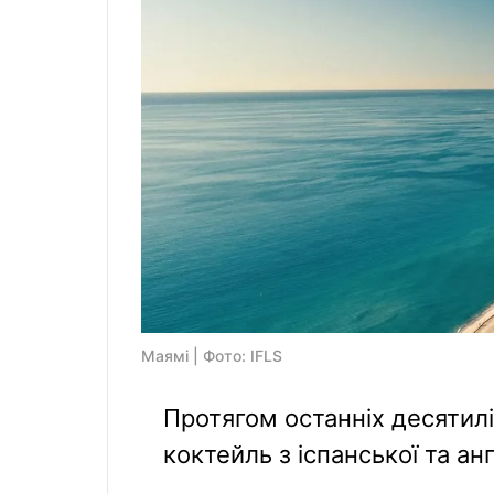
Маямі | Фото: IFLS
Протягом останніх десятил
коктейль з іспанської та анг