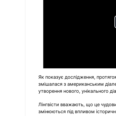
Як показує дослідження, протягом
змішалася з американським діале
утворення нового, унікального ді
Лінгвісти вважають, що це чудов
змінюються під впливом історични