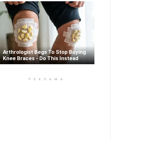
Arthrologist Begs To Stop Buying
Knee Braces - Do This Instead