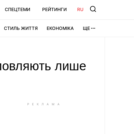
СПЕЦТЕМИ
РЕЙТИНГИ
RU
СТИЛЬ ЖИТТЯ
ЕКОНОМІКА
ЩЕ
ЛЬТУРА
ВІДЕОІГРИ
СПОРТ
змовляють лише