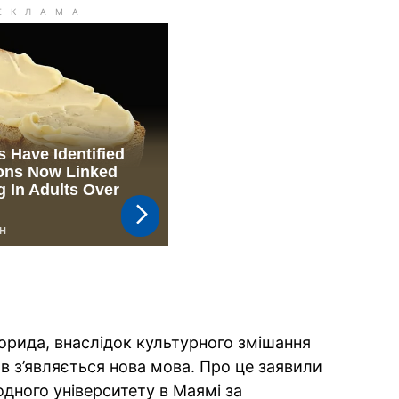
орида, внаслідок культурного змішання
мов з’являється нова мова. Про це заявили
одного університету в Маямі за