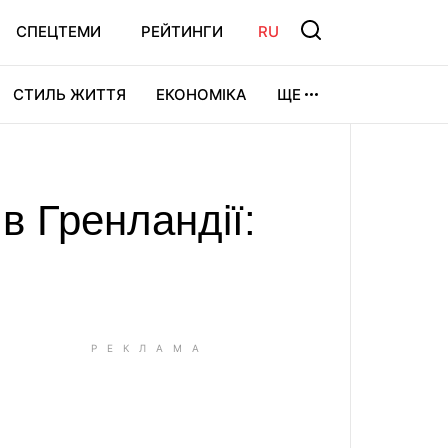
СПЕЦТЕМИ
РЕЙТИНГИ
RU
СТИЛЬ ЖИТТЯ
ЕКОНОМІКА
ЩЕ
ЛЬТУРА
ВІДЕОІГРИ
СПОРТ
в Гренландії: