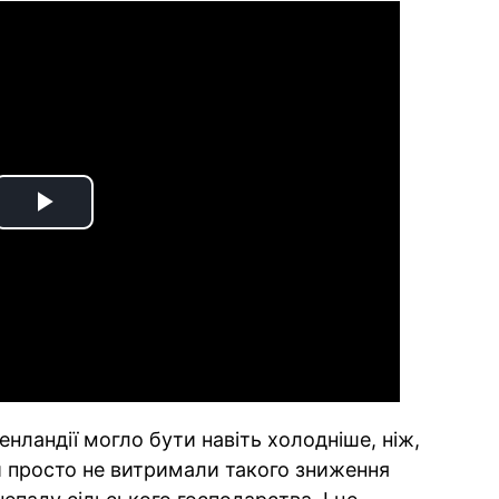
Play
Video
ренландії могло бути навіть холодніше, ніж,
нги просто не витримали такого зниження