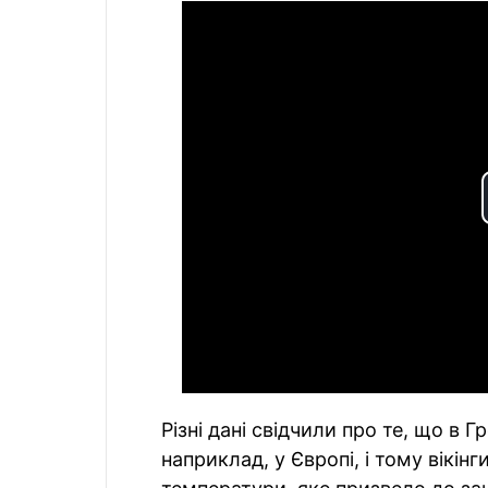
Різні дані свідчили про те, що в Г
наприклад, у Європі, і тому вікі