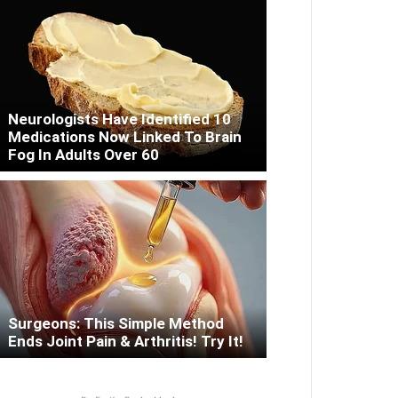
Neurologists Have Identified 10
Medications Now Linked To Brain
Fog In Adults Over 60
Surgeons: This Simple Method
Ends Joint Pain & Arthritis! Try It!