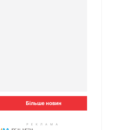
Більше новин