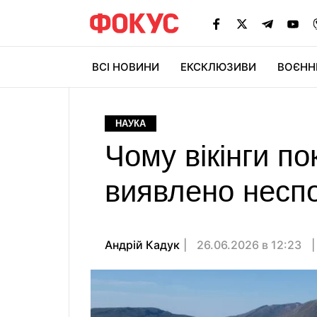
ВСІ НОВИНИ
ЕКСКЛЮЗИВИ
ВОЄНН
НАУКА
Чому вікінги п
виявлено неспо
Андрій Кадук
26.06.2026 в 12:23