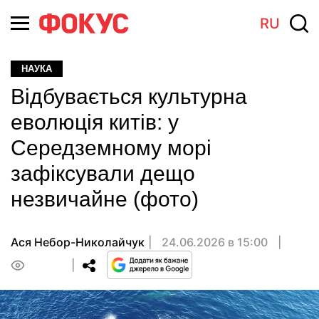
RU
НАУКА
Відбувається культурна
еволюція китів: у
Середземному морі
зафіксували дещо
незвичайне (фото)
Ася Небор-Николайчук
24.06.2026 в 15:00
0