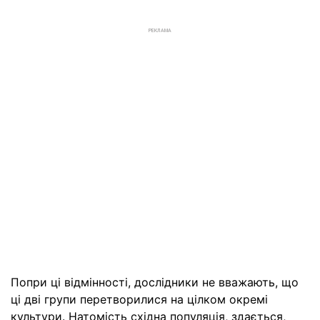
РЕКЛАМА
Попри ці відмінності, дослідники не вважають, що
ці дві групи перетворилися на цілком окремі
культури. Натомість східна популяція, здається,