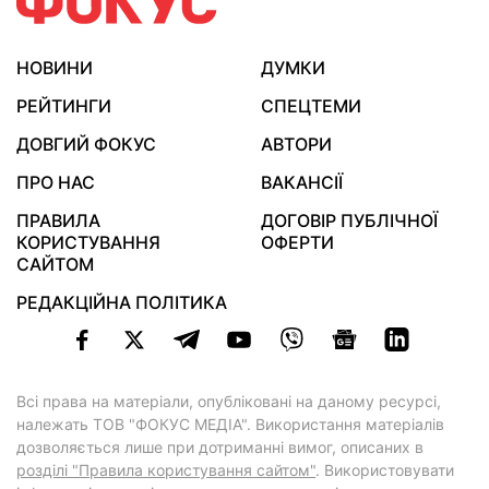
НОВИНИ
ДУМКИ
РЕЙТИНГИ
СПЕЦТЕМИ
ДОВГИЙ ФОКУС
АВТОРИ
ПРО НАС
ВАКАНСІЇ
ПРАВИЛА
ДОГОВІР ПУБЛІЧНОЇ
КОРИСТУВАННЯ
ОФЕРТИ
САЙТОМ
РЕДАКЦІЙНА ПОЛІТИКА
Всі права на матеріали, опубліковані на даному ресурсі,
належать ТОВ "ФОКУС МЕДІА". Використання матеріалів
дозволяється лише при дотриманні вимог, описаних в
розділі "Правила користування сайтом"
. Використовувати