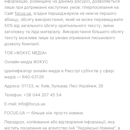
інформацію, розміщену на даному ресурсі, дозволяється
лише при дотриманні наступних умов: гіперпосилання на
Cайт
focus.ua
, згадки першоджерела не нижче першого
абзацу, обсягу використання, який не може перевищувати
50% від загального обсягу оригінального тексту, зміни
заголовку та ліда матеріалу. Використання більшого обсягу
тексту можливе лише за умови отримання письмового
дозволу Компанії.
ТОВ «ФОКУС МЕДІА»
Онлайн-медіа ФОКУС
Ідентифікатор онлайн-медіа в Реєстрі суб’єктів у сфері
медіа — R40-03129
Адреса: 01133, м. Київ, бульвар Лесі Українки, 26
Телефон: +38 044 207 45 54
E-mail: info@focus.ua
FOCUS.UA — більше ніж просто новини.
Передрук, копіювання або відтворення інформації, яка
містить посилання на агентство ІнА "Українські Новини", в