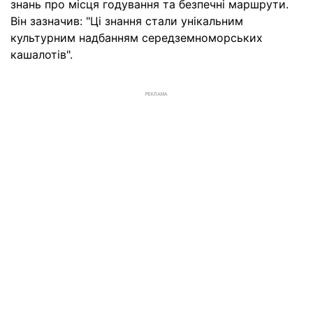
знань про місця годування та безпечні маршрути.
Він зазначив: "Ці знання стали унікальним
культурним надбанням середземноморських
кашалотів".
РЕКЛАМА