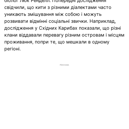
біолог Люк Ренделл. Попередні дослідження
свідчили, що кити з різними діалектами часто
уникають змішування між собою і можуть
розвивати відмінні соціальні звички. Наприклад,
дослідження у Східних Карибах показали, що різні
клани віддавали перевагу різним островам і місцям
проживання, попри те, що мешкали в одному
регіоні.
РЕКЛАМА