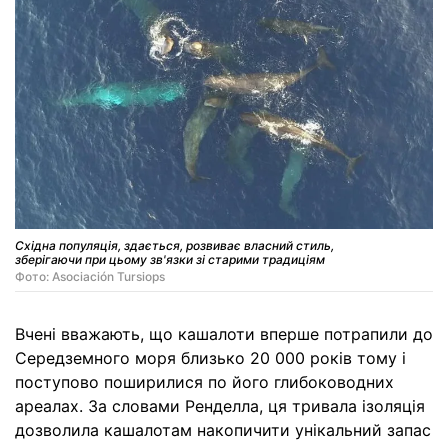
Східна популяція, здається, розвиває власний стиль,
зберігаючи при цьому зв'язки зі старими традиціям
Фото: Asociación Tursiops
Вчені вважають, що кашалоти вперше потрапили до
Середземного моря близько 20 000 років тому і
поступово поширилися по його глибоководних
ареалах. За словами Ренделла, ця тривала ізоляція
дозволила кашалотам накопичити унікальний запас