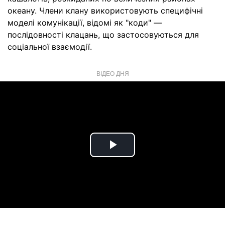
океану. Члени клану використовують специфічні
моделі комунікації, відомі як "коди" —
послідовності клацань, що застосовуються для
соціальної взаємодії.
ВІДЕО ДНЯ
Play
Video