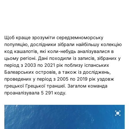
Щоб краще зрозуміти середземноморську
популяцію, дослідники зібрали найбільшу колекцію
код кашалотів, які коли-небудь аналізувалися в
цьому регіоні. Дані походили із записів, зібраних у
період з 2003 по 2021 рік поблизу іспанських
Балеарських островів, а також із досліджень,
проведених у період з 2005 по 2019 рік уздовж
грецької Грецької траншеї. Загалом команда
проаналізувала 5 291 коду.