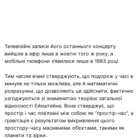
Телевізійні записи його останнього концерту
вийшли в ефір лише в жовтні того ж року, а
мобільні телефони з’явилися лише в 1983 році.
Тим часом вчені стверджують, що подорож у часі в
минуле не тільки можлива, але й математичні
розрахунки, що дозволяють це здійснити, фактично
узгоджуються зі знаменитою теорією загальної
відносності Ейнштейна. Вона стверджує, що
простір і час пов’язані між собою як "простір-час", а
гравітація є результатом викривлення цього
простору-часу масивними об’єктами, такими як
планети та зірки.