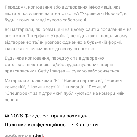
Передрук, копіювання або відтворення інформації, яка
містить посилання на агентство ІнА "Українські Новини", в
будь-якому вигляді суворо заборонені.
Всі матеріали, які розміщені на цьому сайті з посиланням на
агентство "Інтерфакс-Україна", не підлягають подальшому
відтворенню та/чи розповсюдженню в будь-якій формі,
інакше як з письмового дозволу агентства.
Будь-яке копіювання, передрук та відтворення
фотографічних творів та/або аудіовізуальних творів
правовласника Getty Images — суворо забороняється.
Матеріали з плашками "Р", "Новини партнерів", "Новини
компаній", "Новини партій", "Інновації", "Позиція",
"Спецпроект за підтримки" публікуються на комерційній
основі.
© 2026 Фокус. Всі права захищені.
Політика конфіденційності
•
Контакти