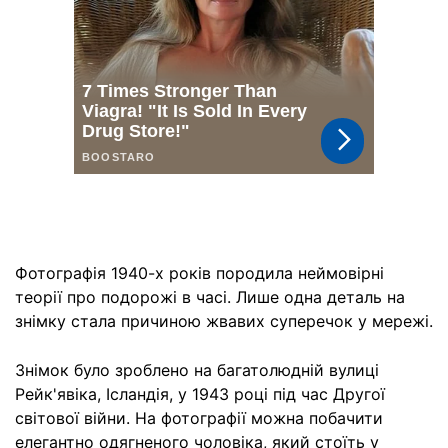
Фотографія 1940-х років породила неймовірні
теорії про подорожі в часі. Лише одна деталь на
знімку стала причиною жвавих суперечок у мережі.
Знімок було зроблено на багатолюдній вулиці
Рейк'явіка, Ісландія, у 1943 році під час Другої
світової війни. На фотографії можна побачити
елегантно одягненого чоловіка, який стоїть у