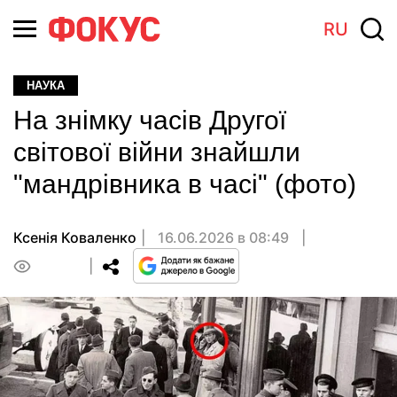
RU
НАУКА
На знімку часів Другої
світової війни знайшли
"мандрівника в часі" (фото)
Ксенія Коваленко
16.06.2026 в 08:49
0