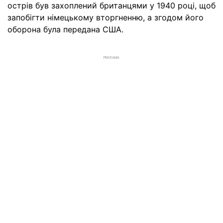
острів був захоплений британцями у 1940 році, щоб
запобігти німецькому вторгненню, а згодом його
оборона була передана США.
РЕКЛАМА