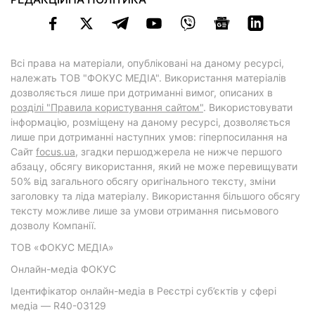
Всі права на матеріали, опубліковані на даному ресурсі,
належать ТОВ "ФОКУС МЕДІА". Використання матеріалів
дозволяється лише при дотриманні вимог, описаних в
розділі "Правила користування сайтом"
. Використовувати
інформацію, розміщену на даному ресурсі, дозволяється
лише при дотриманні наступних умов: гіперпосилання на
Cайт
focus.ua
, згадки першоджерела не нижче першого
абзацу, обсягу використання, який не може перевищувати
50% від загального обсягу оригінального тексту, зміни
заголовку та ліда матеріалу. Використання більшого обсягу
тексту можливе лише за умови отримання письмового
дозволу Компанії.
ТОВ «ФОКУС МЕДІА»
Онлайн-медіа ФОКУС
Ідентифікатор онлайн-медіа в Реєстрі суб’єктів у сфері
медіа — R40-03129