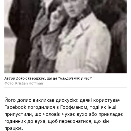
Автор фото стверджує, що це "мандрівник у часі"
Фото: Kristjan Hoffman
Його допис викликав дискусію: деякі користувачі
Facebook погодилися з Гоффманом, тоді як інші
припустили, що чоловік чухає вухо або прикладає
годинник до вуха, щоб переконатися, що він
працює.