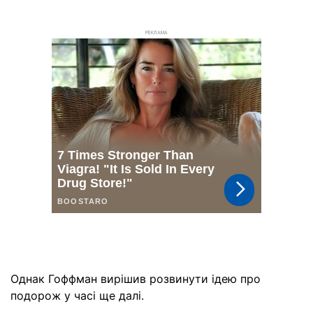
РЕКЛАМА
Однак Гоффман вирішив розвинути ідею про
подорож у часі ще далі.