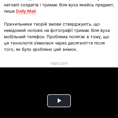
натовпі солдатів і тримає біля вуха якийсь предмет,
пише
Daily Mail
.
Прихильники теорій змови стверджують, що
невідомий чоловік на фотографії тримає біля вуха
мобільний телефон. Проблема полягає в тому, що
ця технологія з’явилася через десятиліття після
того, як було зроблено цей знімок.
ВІДЕО ДНЯ
Play