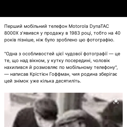
Video
Перший мобільний телефон Motorola DynaTAC
8000X з'явився у продажу в 1983 році, тобто на 40
років пізніше, ніж було зроблено цю фотографію.
"Одна з особливостей цієї чудової фотографії — це
те, що над вікном, у кутку посередині, чоловік
нахилився й розмовляє по мобільному телефону",
— написав Крістієн Гоффман, чия родина зберігає
цей знімок уже кілька десятиліть.