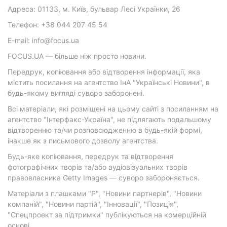
Адреса: 01133, м. Київ, бульвар Лесі Українки, 26
Телефон: +38 044 207 45 54
E-mail: info@focus.ua
FOCUS.UA — більше ніж просто новини.
Передрук, копіювання або відтворення інформації, яка
містить посилання на агентство ІнА "Українські Новини", в
будь-якому вигляді суворо заборонені.
Всі матеріали, які розміщені на цьому сайті з посиланням на
агентство "Інтерфакс-Україна", не підлягають подальшому
відтворенню та/чи розповсюдженню в будь-якій формі,
інакше як з письмового дозволу агентства.
Будь-яке копіювання, передрук та відтворення
фотографічних творів та/або аудіовізуальних творів
правовласника Getty Images — суворо забороняється.
Матеріали з плашками "Р", "Новини партнерів", "Новини
компаній", "Новини партій", "Інновації", "Позиція",
"Спецпроект за підтримки" публікуються на комерційній
основі.