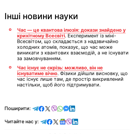
Інші новини науки
Час — це квантова ілюзія: докази знайдено у
крихітному Всесвіті
. Експеримент із міні-
Всесвітом, що складається з надзвичайно
холодних атомів, показує, що час може
виникати з квантових взаємодій, а не існувати
за замовчуванням.
Час існує не скрізь: можливо, він не
існуватиме вічно
. Фізики дійшли висновку, що
час існує лише там, де простір викривлений
настільки, щоб його підтримувати.
відправити у Telegram
поділитись у Facebook
поділитись у X
відправити у Viber
відправити у Whatsapp
відправити у Messenger
відправити у LinkedIn
Поширити:
Читайте у Telegram
Читайте у Facebook
Читайте у X
Читайте у Google news
Читайте у Viber
Читайте у LinkedIn
Читайте нас у: