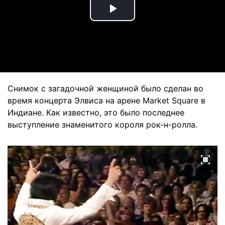
Play
Video
Снимок с загадочной женщиной было сделан во
время концерта Элвиса на арене Market Square в
Индиане. Как известно, это было последнее
выступление знаменитого короля рок-н-ролла.