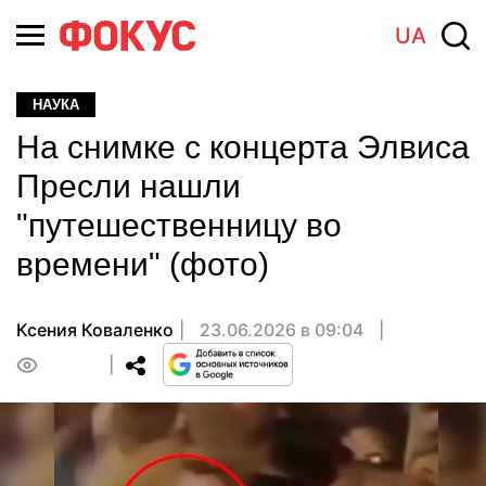
UA
НАУКА
На снимке с концерта Элвиса
Пресли нашли
"путешественницу во
времени" (фото)
Ксения Коваленко
23.06.2026 в 09:04
0