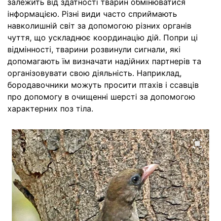
залежить від здатності тварин обмінюватися
інформацією. Різні види часто сприймають
навколишній світ за допомогою різних органів
чуття, що ускладнює координацію дій. Попри ці
відмінності, тварини розвинули сигнали, які
допомагають їм визначати надійних партнерів та
організовувати свою діяльність. Наприклад,
бородавочники можуть просити птахів і ссавців
про допомогу в очищенні шерсті за допомогою
характерних поз тіла.