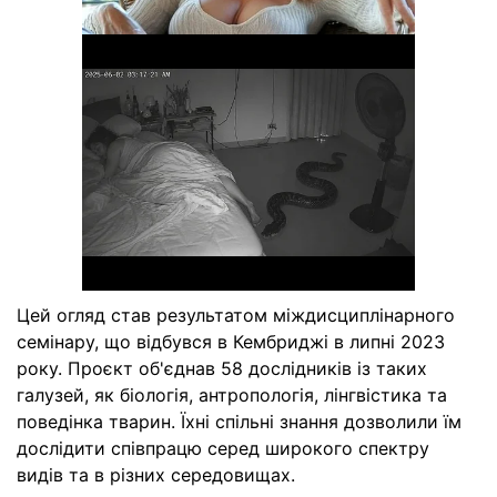
Цей огляд став результатом міждисциплінарного
семінару, що відбувся в Кембриджі в липні 2023
року. Проєкт об'єднав 58 дослідників із таких
галузей, як біологія, антропологія, лінгвістика та
поведінка тварин. Їхні спільні знання дозволили їм
дослідити співпрацю серед широкого спектру
видів та в різних середовищах.