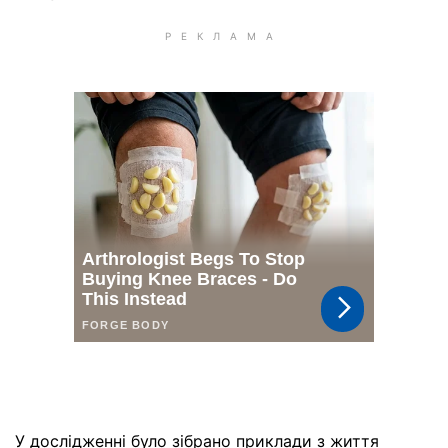
У дослідженні було зібрано приклади з життя