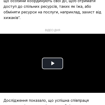
що особини координують свої дії, щоб отримати
доступ до спільних ресурсів, таких як їжа, або
обміняти ресурси на послуги, наприклад, захист від
хижаків".
ВІДЕО ДНЯ
Play
Video
Дослідження показало, що успішна співпраця