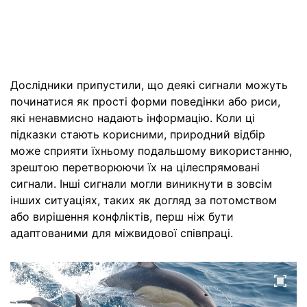
Дослідники припустили, що деякі сигнали можуть
починатися як прості форми поведінки або риси,
які ненавмисно надають інформацію. Коли ці
підказки стають корисними, природний відбір
може сприяти їхньому подальшому використанню,
зрештою перетворюючи їх на цілеспрямовані
сигнали. Інші сигнали могли виникнути в зовсім
інших ситуаціях, таких як догляд за потомством
або вирішення конфліктів, перш ніж бути
адаптованими для міжвидової співпраці.