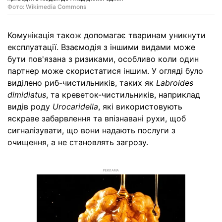
Фото: Wikimedia Commons
Комунікація також допомагає тваринам уникнути
експлуатації. Взаємодія з іншими видами може
бути пов'язана з ризиками, особливо коли один
партнер може скористатися іншим. У огляді було
виділено риб-чистильників, таких як
Labroides
dimidiatus
, та креветок-чистильників, наприклад
видів роду
Urocaridella
, які використовують
яскраве забарвлення та впізнавані рухи, щоб
сигналізувати, що вони надають послуги з
очищення, а не становлять загрозу.
РЕКЛАМА