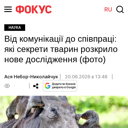
RU
НАУКА
Від комунікації до співпраці:
які секрети тварин розкрило
нове дослідження (фото)
Ася Небор-Николайчук
20.06.2026 в 13:48
0