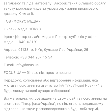
заголовку та ліда матеріалу. Використання більшого обсягу
тексту можливе лише за умови отримання письмового
дозволу Компанії.
ТОВ «ФОКУС МЕДІА»
Онлайн-медіа ФОКУС
Ідентифікатор онлайн-медіа в Реєстрі суб’єктів у сфері
медіа — R40-03129
Адреса: 01133, м. Київ, бульвар Лесі Українки, 26
Телефон: +38 044 207 45 54
E-mail: info@focus.ua
FOCUS.UA — більше ніж просто новини.
Передрук, копіювання або відтворення інформації, яка
містить посилання на агентство ІнА "Українські Новини", в
будь-якому вигляді суворо заборонені.
Всі матеріали, які розміщені на цьому сайті з посиланням на
агентство "Інтерфакс-Україна", не підлягають подальшому
відтворенню та/чи розповсюдженню в будь-якій формі,