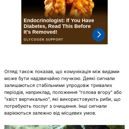
Огляд також показав, що комунікація між видами
може бути надзвичайно гнучкою. Деякі сигнали
залишаються стабільними упродовж тривалих
періодів, наприклад, положення "голова вгору" або
"хвіст вертикально", які використовують риби, що
потребують послуг з очищення. Інші сигнали
варіюються залежно від місцевих умов.