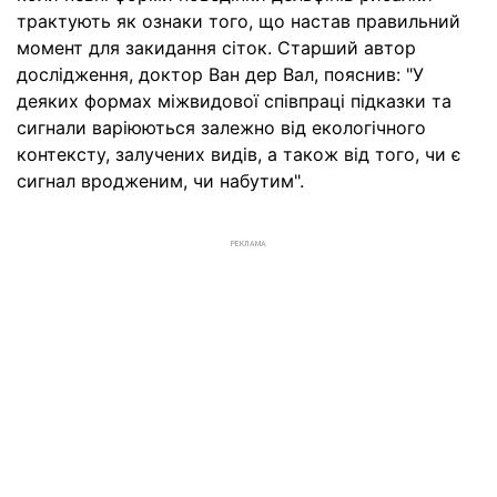
трактують як ознаки того, що настав правильний
момент для закидання сіток. Старший автор
дослідження, доктор Ван дер Вал, пояснив: "У
деяких формах міжвидової співпраці підказки та
сигнали варіюються залежно від екологічного
контексту, залучених видів, а також від того, чи є
сигнал вродженим, чи набутим".
РЕКЛАМА