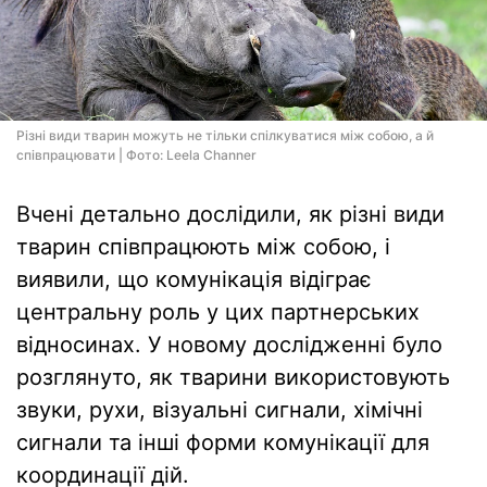
Різні види тварин можуть не тільки спілкуватися між собою, а й
співпрацювати | Фото: Leela Channer
Вчені детально дослідили, як різні види
тварин співпрацюють між собою, і
виявили, що комунікація відіграє
центральну роль у цих партнерських
відносинах. У новому дослідженні було
розглянуто, як тварини використовують
звуки, рухи, візуальні сигнали, хімічні
сигнали та інші форми комунікації для
координації дій.