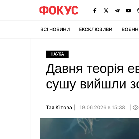
ВСІ НОВИНИ
ЕКСКЛЮЗИВИ
ВОЄНН
НАУКА
Давня теорія е
сушу вийшли зо
Тая Кітова
19.06.2026 в 15:38