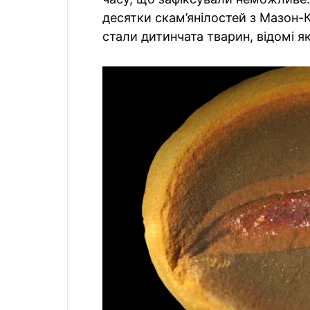
десятки скам’янілостей з Мазон-
стали дитинчата тварин, відомі 