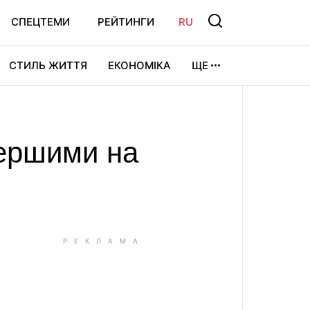
СПЕЦТЕМИ
РЕЙТИНГИ
RU
СТИЛЬ ЖИТТЯ
ЕКОНОМІКА
ЩЕ
ЛЬТУРА
ВІДЕОІГРИ
СПОРТ
першими на