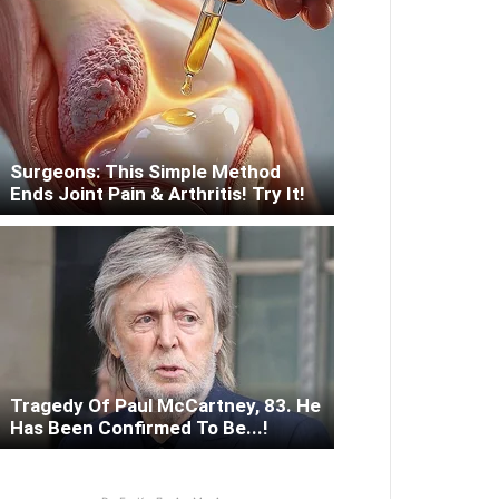
Surgeons: This Simple Method
Ends Joint Pain & Arthritis! Try It!
Tragedy Of Paul McCartney, 83. He
Has Been Confirmed To Be...!