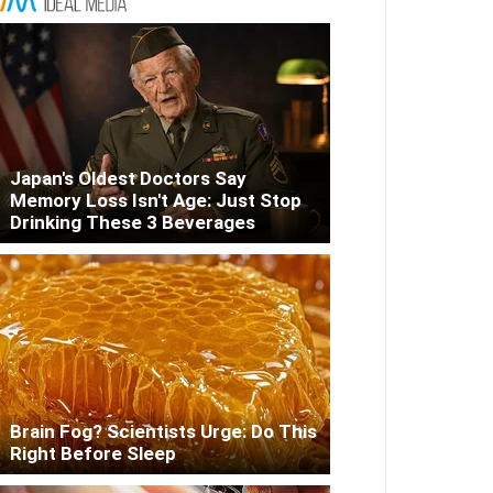
Japan's Oldest Doctors Say
Memory Loss Isn't Age: Just Stop
Drinking These 3 Beverages
Brain Fog? Scientists Urge: Do This
Right Before Sleep