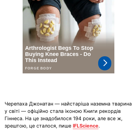
Черепаха Джонатан — найстаріша наземна тварина
у світі — офіційно стала іконою Книги рекордів
Гіннеса. На це знадобилося 194 роки, але все ж,
зрештою, це сталося, пише
IFLScience
.