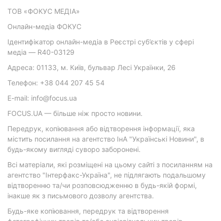
ТОВ «ФОКУС МЕДІА»
Онлайн-медіа ФОКУС
Ідентифікатор онлайн-медіа в Реєстрі суб’єктів у сфері
медіа — R40-03129
Адреса: 01133, м. Київ, бульвар Лесі Українки, 26
Телефон: +38 044 207 45 54
E-mail: info@focus.ua
FOCUS.UA — більше ніж просто новини.
Передрук, копіювання або відтворення інформації, яка
містить посилання на агентство ІнА "Українські Новини", в
будь-якому вигляді суворо заборонені.
Всі матеріали, які розміщені на цьому сайті з посиланням на
агентство "Інтерфакс-Україна", не підлягають подальшому
відтворенню та/чи розповсюдженню в будь-якій формі,
інакше як з письмового дозволу агентства.
Будь-яке копіювання, передрук та відтворення