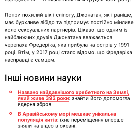
Попри похилий вік і сліпоту, Джонатан, як і раніше,
має бурхливе лібідо та підтримує постійно мінливе
коло сексуальних партнерів. Цікаво, що одним із
найближчих друзів Джонатана вважається
черепаха Фредеріка, яка прибула на острів у 1991
році. Втім, у 2017 році стало відомо, що Фредеріка
насправді є самцем.
Інші новини науки
Названо найдавнішого хребетного на Землі,
який живе 392 роки
: знайти його допомогла
ядерна зброя
В Аравійському морі мешкає унікальна
популяція китів
: їхнє переміщення вперше
зняли на відео в океані.