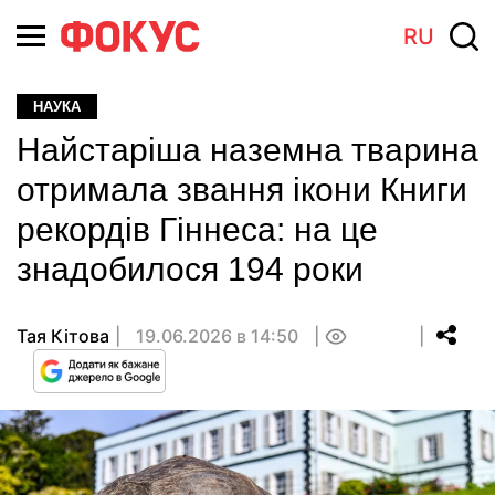
RU
НАУКА
Найстаріша наземна тварина
отримала звання ікони Книги
рекордів Гіннеса: на це
знадобилося 194 роки
Тая Кітова
19.06.2026 в 14:50
0