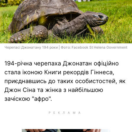
Черепасі Джонатану 194 роки | Фото: Facebook St Helena Government
194-річна черепаха Джонатан офіційно
стала іконою Книги рекордів Гіннеса,
приєднавшись до таких особистостей, як
Джон Сіна та жінка з найбільшою
зачіскою "афро".