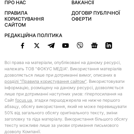
ПРО НАС
ВАКАНСІЇ
ПРАВИЛА
ДОГОВІР ПУБЛІЧНОЇ
КОРИСТУВАННЯ
ОФЕРТИ
САЙТОМ
РЕДАКЦІЙНА ПОЛІТИКА
Всі права на матеріали, опубліковані на даному ресурсі,
належать ТОВ "ФОКУС МЕДІА". Використання матеріалів
дозволяється лише при дотриманні вимог, описаних в
розділі "Правила користування сайтом"
. Використовувати
інформацію, розміщену на даному ресурсі, дозволяється
лише при дотриманні наступних умов: гіперпосилання на
Cайт
focus.ua
, згадки першоджерела не нижче першого
абзацу, обсягу використання, який не може перевищувати
50% від загального обсягу оригінального тексту, зміни
заголовку та ліда матеріалу. Використання більшого обсягу
тексту можливе лише за умови отримання письмового
дозволу Компанії.