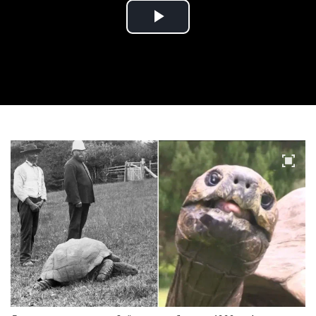
Play
Video