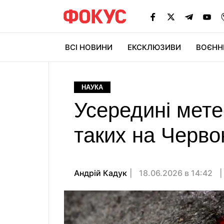
ВСІ НОВИНИ
ЕКСКЛЮЗИВИ
ВОЄНН
НАУКА
Усередині мете
таких на Червон
Андрій Кадук
18.06.2026 в 14:42