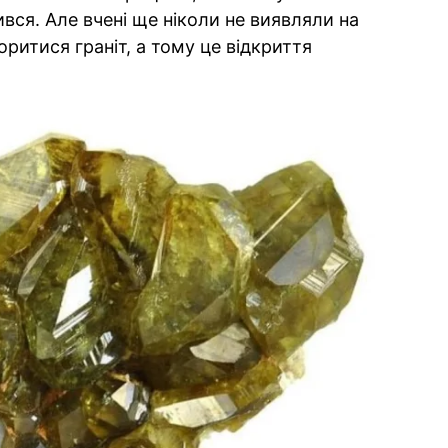
ився. Але вчені ще ніколи не виявляли на
оритися граніт, а тому це відкриття