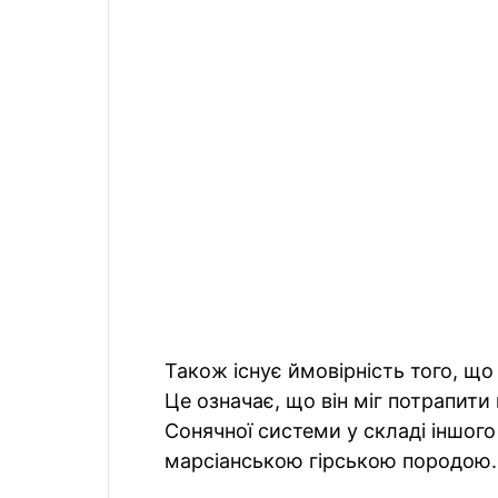
Також існує ймовірність того, що
Це означає, що він міг потрапити
Сонячної системи у складі іншого
марсіанською гірською породою.