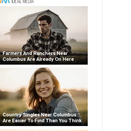
Farmers And Ranchers Near
Columbus Are Already On Here
Country Singles Near Columbus
Are Easier To Find Than You Think