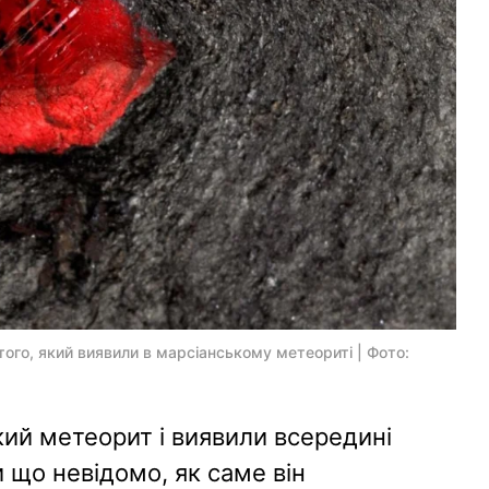
того, який виявили в марсіанському метеориті | Фото:
кий метеорит і виявили всередині
 що невідомо, як саме він