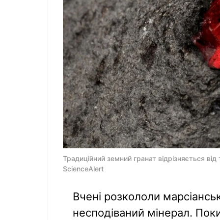
Традиційний земний гранат відрізняється від 
ScienceAlert
Вчені розкололи марсіансь
несподіваний мінерал. Поки