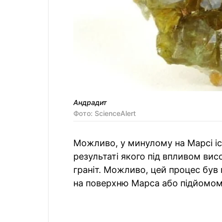
Андрадит
Фото: ScienceAlert
Можливо, у минулому на Марсі іс
результаті якого під впливом вис
граніт. Можливо, цей процес був 
на поверхню Марса або підйомом 