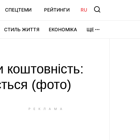
СПЕЦТЕМИ
РЕЙТИНГИ
RU
СТИЛЬ ЖИТТЯ
ЕКОНОМІКА
ЩЕ
ЛЬТУРА
ВІДЕОІГРИ
СПОРТ
 коштовність:
ється (фото)