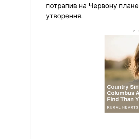
потрапив на Червону плане
утворення.