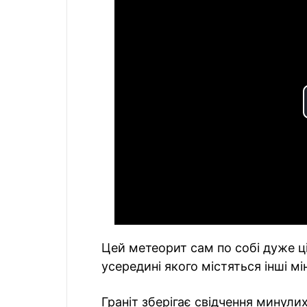
Цей метеорит сам по собі дуже ц
усередині якого містяться інші мі
Граніт зберігає свідчення минулих