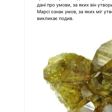
дані про умови, за яких він утвор
Марсі ознак умов, за яких міг утв
викликає подив.