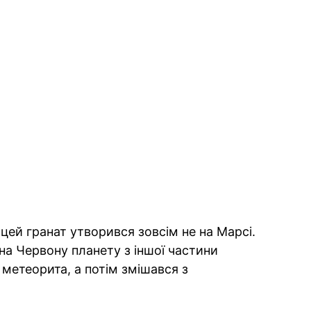
 цей гранат утворився зовсім не на Марсі.
 на Червону планету з іншої частини
 метеорита, а потім змішався з