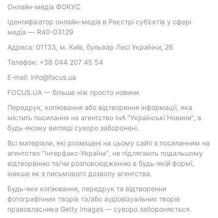
Онлайн-медіа ФОКУС
Ідентифікатор онлайн-медіа в Реєстрі суб’єктів у сфері
медіа — R40-03129
Адреса: 01133, м. Київ, бульвар Лесі Українки, 26
Телефон: +38 044 207 45 54
E-mail: info@focus.ua
FOCUS.UA — більше ніж просто новини.
Передрук, копіювання або відтворення інформації, яка
містить посилання на агентство ІнА "Українські Новини", в
будь-якому вигляді суворо заборонені.
Всі матеріали, які розміщені на цьому сайті з посиланням на
агентство "Інтерфакс-Україна", не підлягають подальшому
відтворенню та/чи розповсюдженню в будь-якій формі,
інакше як з письмового дозволу агентства.
Будь-яке копіювання, передрук та відтворення
фотографічних творів та/або аудіовізуальних творів
правовласника Getty Images — суворо забороняється.