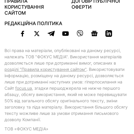
ПРАВИЛА
ДОГОВІР ПУБЛІЧНОЇ
КОРИСТУВАННЯ
ОФЕРТИ
САЙТОМ
РЕДАКЦІЙНА ПОЛІТИКА
Всі права на матеріали, опубліковані на даному ресурсі,
належать ТОВ "ФОКУС МЕДІА". Використання матеріалів
дозволяється лише при дотриманні вимог, описаних в
розділі "Правила користування сайтом"
. Використовувати
інформацію, розміщену на даному ресурсі, дозволяється
лише при дотриманні наступних умов: гіперпосилання на
Cайт
focus.ua
, згадки першоджерела не нижче першого
абзацу, обсягу використання, який не може перевищувати
50% від загального обсягу оригінального тексту, зміни
заголовку та ліда матеріалу. Використання більшого обсягу
тексту можливе лише за умови отримання письмового
дозволу Компанії.
ТОВ «ФОКУС МЕДІА»