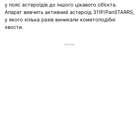
у пояс астероїдів до іншого цікавого об’єкта.
Апарат вивчить активний астероїд 311P/PanSTARRS,
у якого кілька разів виникали кометоподібні
хвости.
РЕКЛАМА