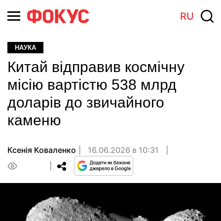
RU
НАУКА
Китай відправив космічну
місію вартістю 538 млрд
доларів до звичайного
каменю
Ксенія Коваленко
16.06.2026 в 10:31
0