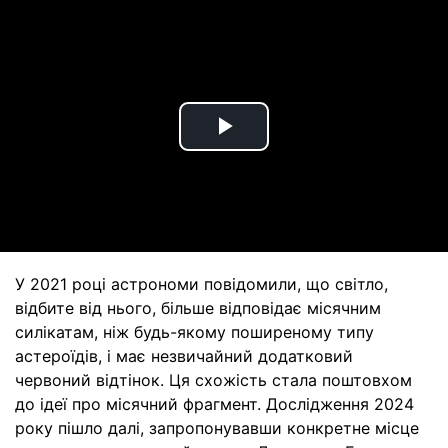
Play
Video
У 2021 році астрономи повідомили, що світло,
відбите від нього, більше відповідає місячним
силікатам, ніж будь-якому поширеному типу
астероїдів, і має незвичайний додатковий
червоний відтінок. Ця схожість стала поштовхом
до ідеї про місячний фрагмент. Дослідження 2024
року пішло далі, запропонувавши конкретне місце