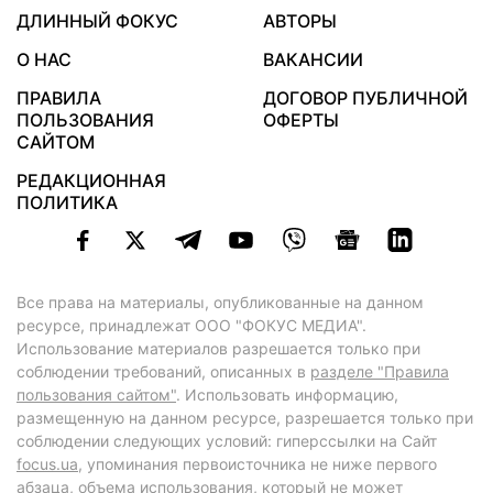
ДЛИННЫЙ ФОКУС
АВТОРЫ
О НАС
ВАКАНСИИ
ПРАВИЛА
ДОГОВОР ПУБЛИЧНОЙ
ПОЛЬЗОВАНИЯ
ОФЕРТЫ
САЙТОМ
РЕДАКЦИОННАЯ
ПОЛИТИКА
Все права на материалы, опубликованные на данном
ресурсе, принадлежат ООО "ФОКУС МЕДИА".
Использование материалов разрешается только при
соблюдении требований, описанных в
разделе "Правила
пользования сайтом"
. Использовать информацию,
размещенную на данном ресурсе, разрешается только при
соблюдении следующих условий: гиперссылки на Сайт
focus.ua
, упоминания первоисточника не ниже первого
абзаца, объема использования, который не может