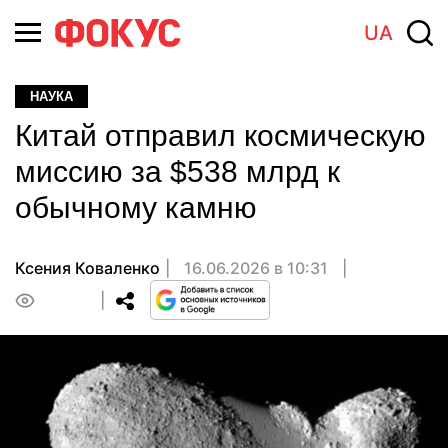
UA
НАУКА
Китай отправил космическую
миссию за $538 млрд к
обычному камню
Ксения Коваленко
16.06.2026 в 10:31
0