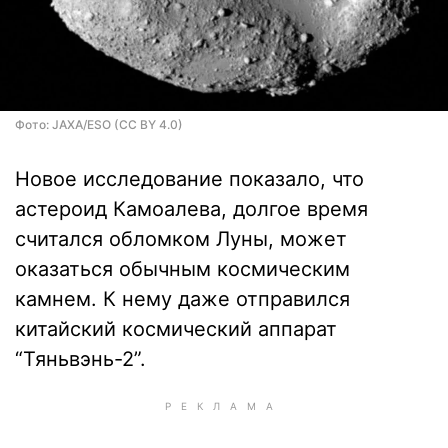
Фото: JAXA/ESO (CC BY 4.0)
Новое исследование показало, что
астероид Камоалева, долгое время
считался обломком Луны, может
оказаться обычным космическим
камнем. К нему даже отправился
китайский космический аппарат
“Тяньвэнь-2”.