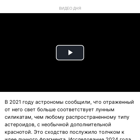
ВИДЕО ДНЯ
Play
Video
В 2021 году астрономы сообщили, что отраженный
от него свет больше соответствует лунным
силикатам, чем любому распространенному типу
астероидов, с необычной дополнительной
краснотой. Это сходство послужило толчком к
идее лунного фрагмента. Исследование 2024 года