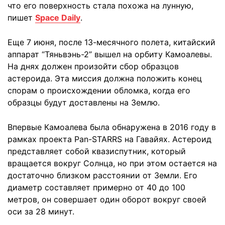
что его поверхность стала похожа на лунную,
пишет
Space Daily
.
Еще 7 июня, после 13-месячного полета, китайский
аппарат “Тяньвэнь-2” вышел на орбиту Камоалевы.
На днях должен произойти сбор образцов
астероида. Эта миссия должна положить конец
спорам о происхождении обломка, когда его
образцы будут доставлены на Землю.
Впервые Камоалева была обнаружена в 2016 году в
рамках проекта Pan-STARRS на Гавайях. Астероид
представляет собой квазиспутник, который
вращается вокруг Солнца, но при этом остается на
достаточно близком расстоянии от Земли. Его
диаметр составляет примерно от 40 до 100
метров, он совершает один оборот вокруг своей
оси за 28 минут.